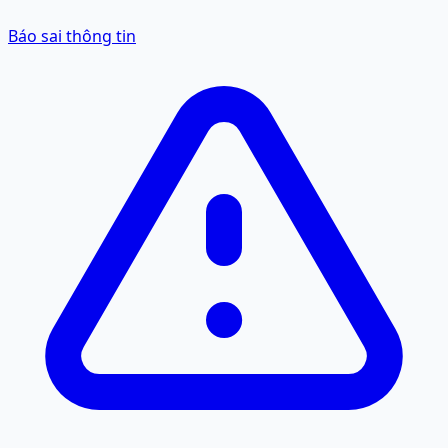
Báo sai thông tin