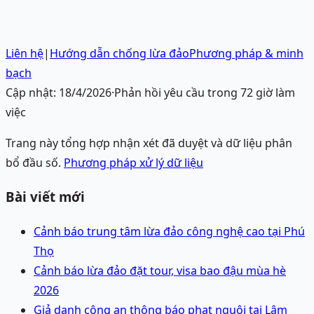
Liên hệ
|
Hướng dẫn chống lừa đảo
Phương pháp & minh
bạch
Cập nhật:
18/4/2026
·
Phản hồi yêu cầu trong 72 giờ làm
việc
Trang này tổng hợp nhận xét đã duyệt và dữ liệu phân
bổ đầu số.
Phương pháp xử lý dữ liệu
Bài viết mới
Cảnh báo trung tâm lừa đảo công nghệ cao tại Phú
Thọ
Cảnh báo lừa đảo đặt tour, visa bao đậu mùa hè
2026
Giả danh công an thông báo phạt nguội tại Lâm