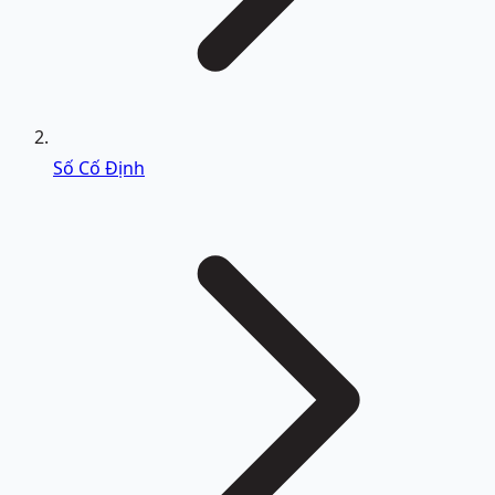
Số Cố Định