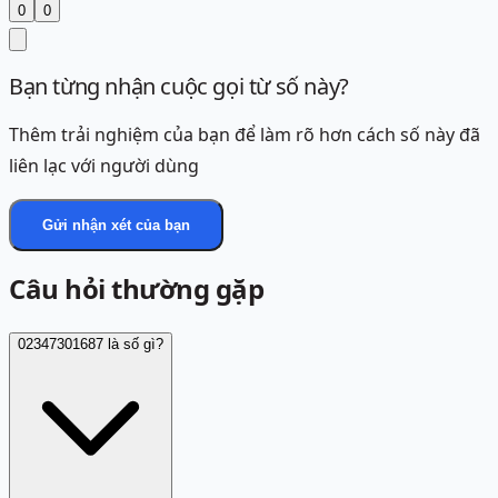
0
0
Bạn từng nhận cuộc gọi từ số này?
Thêm trải nghiệm của bạn để làm rõ hơn cách số này đã
liên lạc với người dùng
Gửi nhận xét của bạn
Câu hỏi thường gặp
02347301687 là số gì?