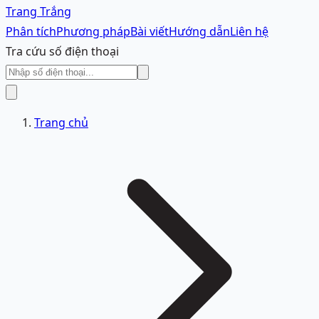
Trang Trắng
Phân tích
Phương pháp
Bài viết
Hướng dẫn
Liên hệ
Tra cứu số điện thoại
Trang chủ