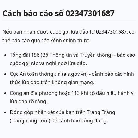
Cách báo cáo số 02347301687
Nếu bạn nhận được cuộc gọi lừa đảo từ 02347301687, có
thể báo cáo qua các kênh chính thức:
Tổng đài 156 (Bộ Thông tin và Truyền thông) - báo cáo
cuộc gọi rác và nghi ngờ lừa đảo.
Cục An toàn thông tin (ais.gov.vn) - cảnh báo các hình
thức lừa đảo trên không gian mạng.
Công an địa phương hoặc 113 khi có dấu hiệu hành vi
lừa đảo rõ ràng.
Đóng góp nhận xét của bạn trên Trang Trắng
(trangtrang.com) để cảnh báo cộng đồng.