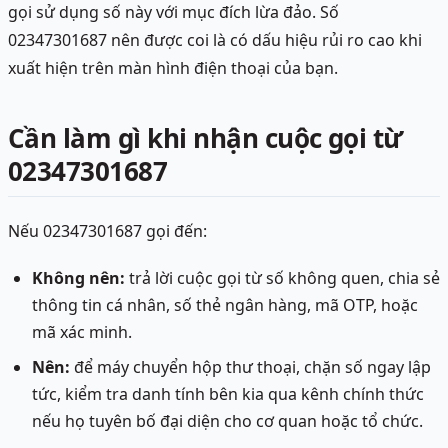
gọi sử dụng số này với mục đích lừa đảo. Số
02347301687 nên được coi là có dấu hiệu rủi ro cao khi
xuất hiện trên màn hình điện thoại của bạn.
Cần làm gì khi nhận cuộc gọi từ
02347301687
Nếu 02347301687 gọi đến:
Không nên:
trả lời cuộc gọi từ số không quen, chia sẻ
thông tin cá nhân, số thẻ ngân hàng, mã OTP, hoặc
mã xác minh.
Nên:
để máy chuyển hộp thư thoại, chặn số ngay lập
tức, kiểm tra danh tính bên kia qua kênh chính thức
nếu họ tuyên bố đại diện cho cơ quan hoặc tổ chức.