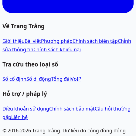
Về Trang Trắng
Giới thiệu
Bài viết
Phương pháp
Chính sách biên tập
Chỉnh
sửa thông tin
Chính sách khiếu nại
Tra cứu theo loại số
Số cố định
Số di động
Tổng đài
VoIP
Hỗ trợ / pháp lý
Điều khoản sử dụng
Chính sách bảo mật
Câu hỏi thường
gặp
Liên hệ
© 2016-
2026
Trang Trắng.
Dữ liệu do cộng đồng đóng