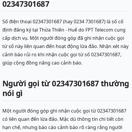
02347301687
Số điện thoại 02347301687 (hay 0234 7301687) là số cố
định đăng ký tại Thừa Thiên - Huế do FPT Telecom cung
cấp dịch vụ. Một người đóng góp đã ghi nhận cuộc gọi
từ số này liên quan đến hoạt động lừa đảo. Nhận xét này
cảnh báo rủi ro khi nhận cuộc gọi từ số 02347301687,
giúp cộng đồng nâng cao cảnh báo.
Người gọi từ 02347301687 thường
nói gì
Một người đóng góp ghi nhận cuộc gọi từ 02347301687
có liên quan đến lừa đảo. Mặc dù thông tin chi tiết còn
hạn chế, nhưng báo cáo cảnh báo rõ ràng rằng người