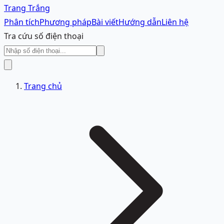
Trang Trắng
Phân tích
Phương pháp
Bài viết
Hướng dẫn
Liên hệ
Tra cứu số điện thoại
Trang chủ