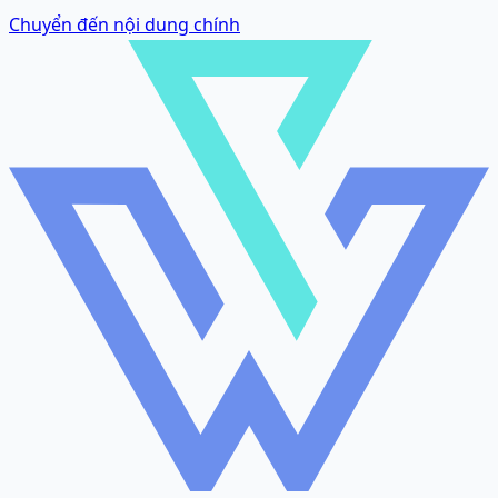
Chuyển đến nội dung chính