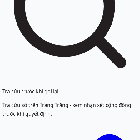
Tra cứu trước khi gọi lại
Tra cứu số trên Trang Trắng - xem nhận xét cộng đồng
trước khi quyết định.