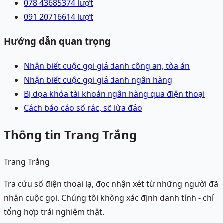
078 4368537
4
lượt
091 2071661
4
lượt
Hướng dẫn quan trọng
Nhận biết cuộc gọi giả danh công an, tòa án
Nhận biết cuộc gọi giả danh ngân hàng
Bị dọa khóa tài khoản ngân hàng qua điện thoại
Cách báo cáo số rác, số lừa đảo
Thông tin Trang Trắng
Trang Trắng
Tra cứu số điện thoại lạ, đọc nhận xét từ những người đã
nhận cuộc gọi. Chúng tôi không xác định danh tính - chỉ
tổng hợp trải nghiệm thật.