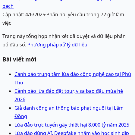
bạch
Cập nhật:
4/6/2025
·
Phản hồi yêu cầu trong 72 giờ làm
việc
Trang này tổng hợp nhận xét đã duyệt và dữ liệu phân
bổ đầu số.
Phương pháp xử lý dữ liệu
Bài viết mới
Cảnh báo trung tâm lừa đảo công nghệ cao tại Phú
Thọ
Cảnh báo lừa đảo đặt tour, visa bao đậu mùa hè
2026
Giả danh công an thông báo phạt nguội tại Lâm
Đồng
Lừa đảo trực tuyến gây thiệt hại 8.000 tỷ năm 2025
Lừa đảo dùng AI, Deepfake nhắm vào học sinh dịp