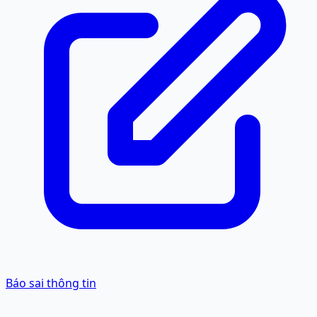
Báo sai thông tin