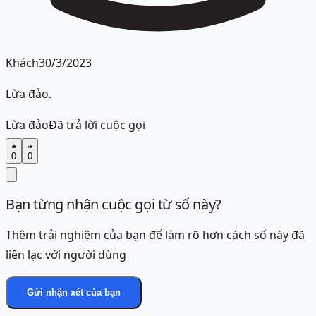
Khách
30/3/2023
Lừa đảo.
Lừa đảo
Đã trả lời cuộc gọi
0
0
Bạn từng nhận cuộc gọi từ số này?
Thêm trải nghiệm của bạn để làm rõ hơn cách số này đã
liên lạc với người dùng
Gửi nhận xét của bạn