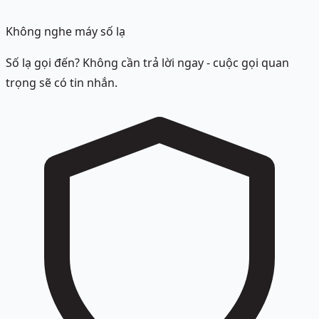
Không nghe máy số lạ
Số lạ gọi đến? Không cần trả lời ngay - cuộc gọi quan
trọng sẽ có tin nhắn.