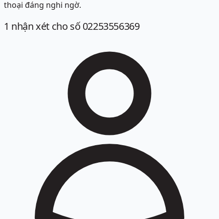
thoại đáng nghi ngờ.
1
nhận xét
cho số 02253556369