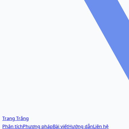
Trang Trắng
Phân tích
Phương pháp
Bài viết
Hướng dẫn
Liên hệ