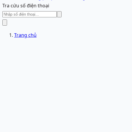
Tra cứu số điện thoại
Trang chủ