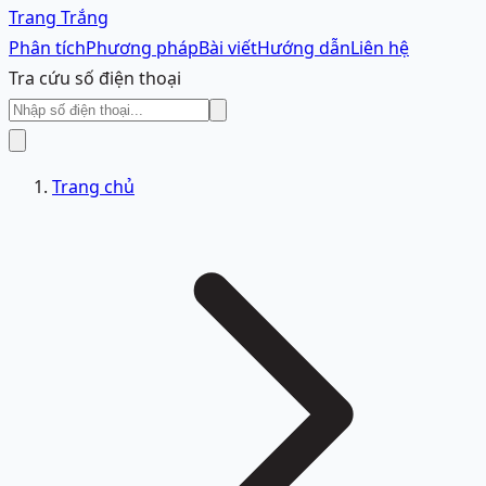
Trang Trắng
Phân tích
Phương pháp
Bài viết
Hướng dẫn
Liên hệ
Tra cứu số điện thoại
Trang chủ