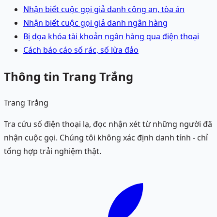
Nhận biết cuộc gọi giả danh công an, tòa án
Nhận biết cuộc gọi giả danh ngân hàng
Bị dọa khóa tài khoản ngân hàng qua điện thoại
Cách báo cáo số rác, số lừa đảo
Thông tin Trang Trắng
Trang Trắng
Tra cứu số điện thoại lạ, đọc nhận xét từ những người đã
nhận cuộc gọi. Chúng tôi không xác định danh tính - chỉ
tổng hợp trải nghiệm thật.