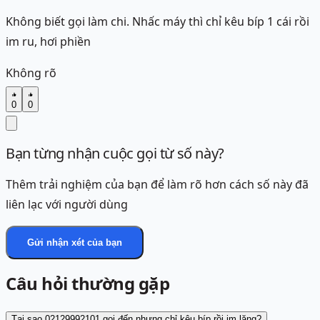
Không biết gọi làm chi. Nhấc máy thì chỉ kêu bíp 1 cái rồi
im ru, hơi phiền
Không rõ
0
0
Bạn từng nhận cuộc gọi từ số này?
Thêm trải nghiệm của bạn để làm rõ hơn cách số này đã
liên lạc với người dùng
Gửi nhận xét của bạn
Câu hỏi thường gặp
Tại sao 02129992101 gọi đến nhưng chỉ kêu bíp rồi im lặng?