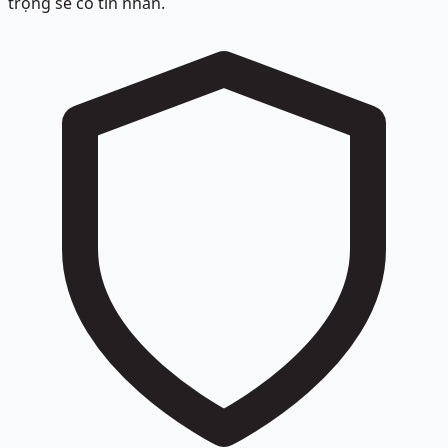
trọng sẽ có tin nhắn.