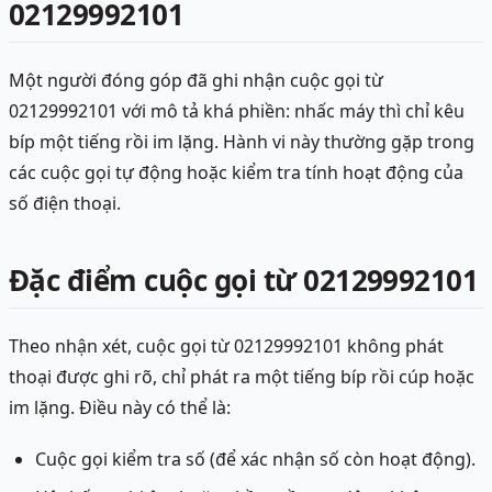
02129992101
Một người đóng góp đã ghi nhận cuộc gọi từ
02129992101 với mô tả khá phiền: nhấc máy thì chỉ kêu
bíp một tiếng rồi im lặng. Hành vi này thường gặp trong
các cuộc gọi tự động hoặc kiểm tra tính hoạt động của
số điện thoại.
Đặc điểm cuộc gọi từ 02129992101
Theo nhận xét, cuộc gọi từ 02129992101 không phát
thoại được ghi rõ, chỉ phát ra một tiếng bíp rồi cúp hoặc
im lặng. Điều này có thể là:
Cuộc gọi kiểm tra số (để xác nhận số còn hoạt động).