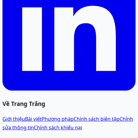
Về Trang Trắng
Giới thiệu
Bài viết
Phương pháp
Chính sách biên tập
Chỉnh
sửa thông tin
Chính sách khiếu nại