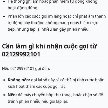
Hệ thống ghi âm hoặc phần mềm tự động không
hoạt động đúng.
Phần lớn các cuộc gọi im lặng hoặc chỉ phát âm thanh
tự động này thường không mang nguy hiểm trực
tiếp, nhưng lặp lại nhiều lần gây phiền nhiễu.
Cần làm gì khi nhận cuộc gọi từ
02129992101
Nếu 02129992101 gọi đến:
Không nên:
gọi lại số này, vì có thể bị tính cước hoặc
kích hoạt thêm các cuộc gọi rác.
Nên:
để máy chuyển hộp thư thoại, hoặc chặn số để
tránh phiền nhiễu nếu gọi lặp lại.