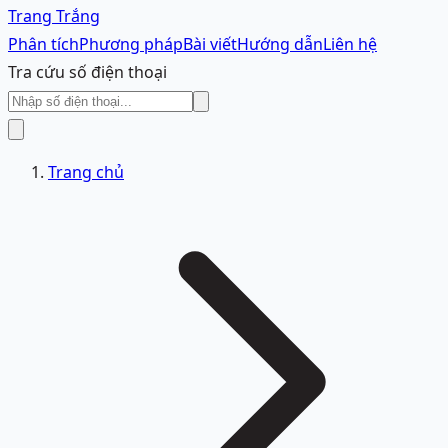
Trang Trắng
Phân tích
Phương pháp
Bài viết
Hướng dẫn
Liên hệ
Tra cứu số điện thoại
Trang chủ