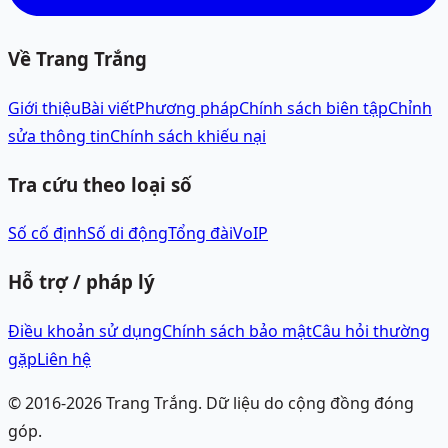
Về Trang Trắng
Giới thiệu
Bài viết
Phương pháp
Chính sách biên tập
Chỉnh
sửa thông tin
Chính sách khiếu nại
Tra cứu theo loại số
Số cố định
Số di động
Tổng đài
VoIP
Hỗ trợ / pháp lý
Điều khoản sử dụng
Chính sách bảo mật
Câu hỏi thường
gặp
Liên hệ
© 2016-
2026
Trang Trắng.
Dữ liệu do cộng đồng đóng
góp.