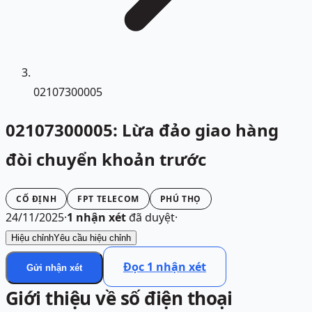
02107300005
02107300005: Lừa đảo giao hàng
đòi chuyển khoản trước
CỐ ĐỊNH
FPT TELECOM
PHÚ THỌ
24/11/2025
·
1
nhận xét
đã duyệt
·
Hiệu chỉnh
Yêu cầu hiệu chỉnh
Đọc
1
nhận xét
Gửi nhận xét
Giới thiệu về số điện thoại