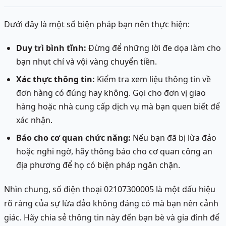
Dưới đây là một số biện pháp bạn nên thực hiện:
Duy trì bình tĩnh:
Đừng để những lời đe dọa làm cho
bạn nhụt chí và vội vàng chuyển tiền.
Xác thực thông tin:
Kiểm tra xem liệu thông tin về
đơn hàng có đúng hay không. Gọi cho đơn vị giao
hàng hoặc nhà cung cấp dịch vụ mà bạn quen biết để
xác nhận.
Báo cho cơ quan chức năng:
Nếu bạn đã bị lừa đảo
hoặc nghi ngờ, hãy thông báo cho cơ quan công an
địa phương để họ có biện pháp ngăn chặn.
Nhìn chung, số điện thoại 02107300005 là một dấu hiệu
rõ ràng của sự lừa đảo không đáng có mà bạn nên cảnh
giác. Hãy chia sẻ thông tin này đến bạn bè và gia đình để