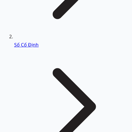
Số Cố Định