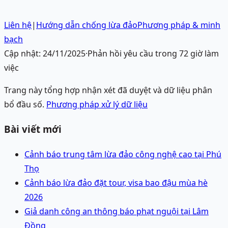
Liên hệ
|
Hướng dẫn chống lừa đảo
Phương pháp & minh
bạch
Cập nhật:
24/11/2025
·
Phản hồi yêu cầu trong 72 giờ làm
việc
Trang này tổng hợp nhận xét đã duyệt và dữ liệu phân
bổ đầu số.
Phương pháp xử lý dữ liệu
Bài viết mới
Cảnh báo trung tâm lừa đảo công nghệ cao tại Phú
Thọ
Cảnh báo lừa đảo đặt tour, visa bao đậu mùa hè
2026
Giả danh công an thông báo phạt nguội tại Lâm
Đồng