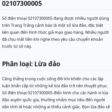
02107300005
Số điện thoại 02107300005 đang được nhiều người dùng
trên Trang Trắng cảnh báo là một số lừa đảo, đặc biệt
liên quan đến hình thức giả mạo giao hàng. Nhiều người
đã chịu mất tiền khi nghe theo yêu cầu chuyển khoản
trước từ số này.
Phân loại: Lừa đảo
Căng thẳng trong cuộc sống đôi khi khiến cho các lập
luận khẩn cấp từ những kẻ lừa đảo trở nên thuyết phục.
Số điện thoại 02107300005 điển hình cho các hành vi lừa
đảo xuyên quốc gia, thường nhắm mục tiêu đến người
dân tỉnh lẻ hoặc những ai thiếu cảnh giác. Bọn lừa đảo sẽ