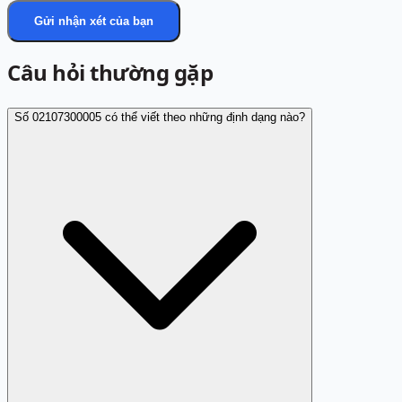
Gửi nhận xét của bạn
Câu hỏi thường gặp
Số 02107300005 có thể viết theo những định dạng nào?