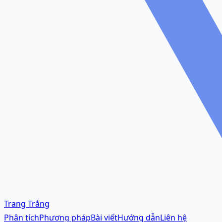
Trang Trắng
Phân tích
Phương pháp
Bài viết
Hướng dẫn
Liên hệ