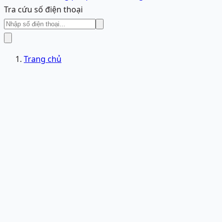
Tra cứu số điện thoại
Trang chủ