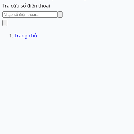
Tra cứu số điện thoại
Trang chủ