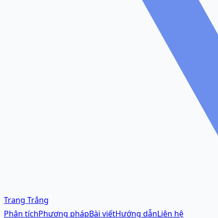
Trang Trắng
Phân tích
Phương pháp
Bài viết
Hướng dẫn
Liên hệ