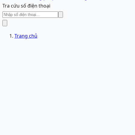
Tra cứu số điện thoại
Trang chủ