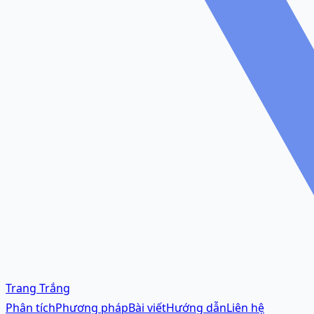
Trang Trắng
Phân tích
Phương pháp
Bài viết
Hướng dẫn
Liên hệ