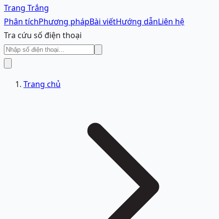
Trang Trắng
Phân tích
Phương pháp
Bài viết
Hướng dẫn
Liên hệ
Tra cứu số điện thoại
Trang chủ