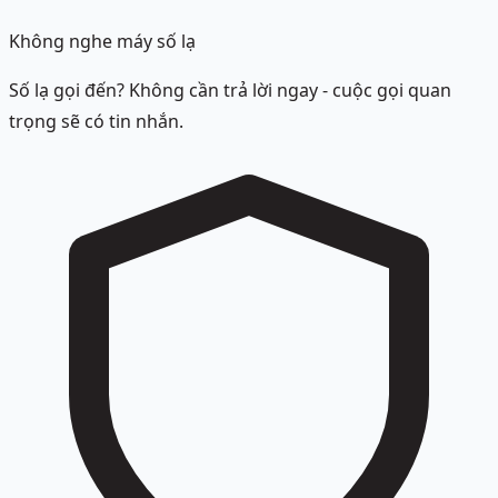
Không nghe máy số lạ
Số lạ gọi đến? Không cần trả lời ngay - cuộc gọi quan
trọng sẽ có tin nhắn.