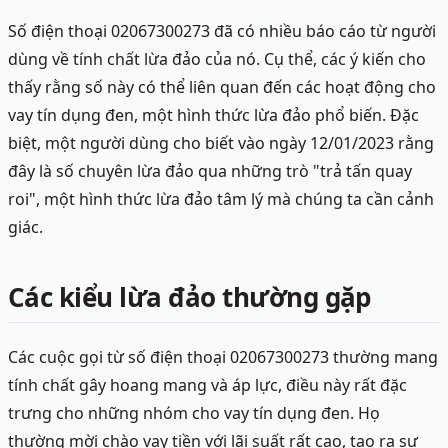
Số điện thoại 02067300273 đã có nhiều báo cáo từ người
dùng về tính chất lừa đảo của nó. Cụ thể, các ý kiến cho
thấy rằng số này có thể liên quan đến các hoạt động cho
vay tín dụng đen, một hình thức lừa đảo phổ biến. Đặc
biệt, một người dùng cho biết vào ngày 12/01/2023 rằng
đây là số chuyên lừa đảo qua những trò "trả tấn quay
roi", một hình thức lừa đảo tâm lý mà chúng ta cần cảnh
giác.
Các kiểu lừa đảo thường gặp
Các cuộc gọi từ số điện thoại 02067300273 thường mang
tính chất gây hoang mang và áp lực, điều này rất đặc
trưng cho những nhóm cho vay tín dụng đen. Họ
thường mời chào vay tiền với lãi suất rất cao, tạo ra sự