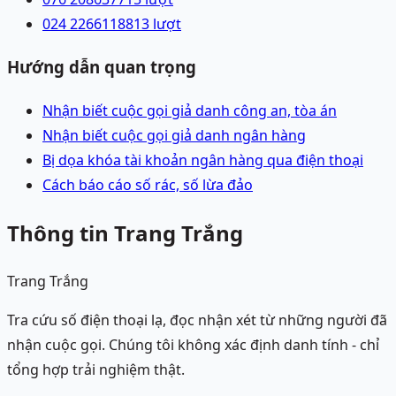
024 22661188
13
lượt
Hướng dẫn quan trọng
Nhận biết cuộc gọi giả danh công an, tòa án
Nhận biết cuộc gọi giả danh ngân hàng
Bị dọa khóa tài khoản ngân hàng qua điện thoại
Cách báo cáo số rác, số lừa đảo
Thông tin Trang Trắng
Trang Trắng
Tra cứu số điện thoại lạ, đọc nhận xét từ những người đã
nhận cuộc gọi. Chúng tôi không xác định danh tính - chỉ
tổng hợp trải nghiệm thật.