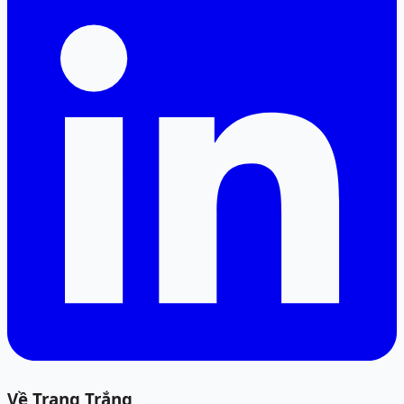
Về Trang Trắng