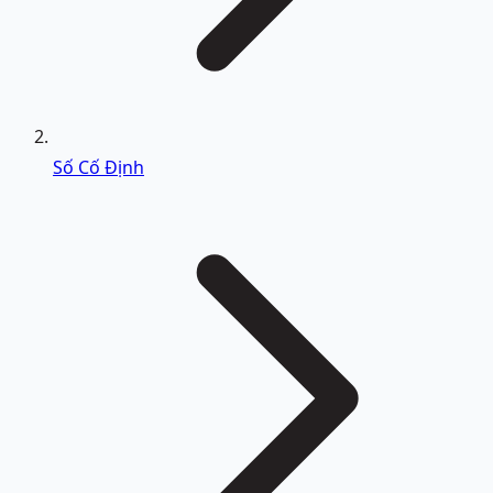
Số Cố Định