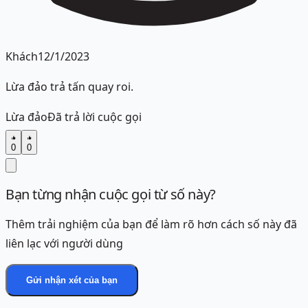
Khách
12/1/2023
Lừa đảo trả tấn quay roi.
Lừa đảo
Đã trả lời cuộc gọi
0
0
Bạn từng nhận cuộc gọi từ số này?
Thêm trải nghiệm của bạn để làm rõ hơn cách số này đã
liên lạc với người dùng
Gửi nhận xét của bạn