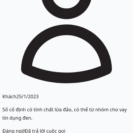
Khách
25/1/2023
Số cố định có tính chất lừa đảo, có thể từ nhóm cho vay
tín dụng đen.
Đáng ngờ
Đã trả lời cuộc gọi