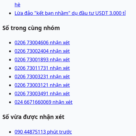
hè
Lừa đảo "kết bạn nhầm" dụ đầu tư USDT 3.000 tỉ
Số trong cùng nhóm
0206 7300460
6 nhận xét
0206 7300240
4 nhận xét
0206 7300189
3 nhận xét
0206 7301173
1 nhận xét
0206 7300323
1 nhận xét
0206 7300312
1 nhận xét
0206 7300349
1 nhận xét
024 66716600
69 nhận xét
Số vừa được nhận xét
090 4487511
3 phút trước