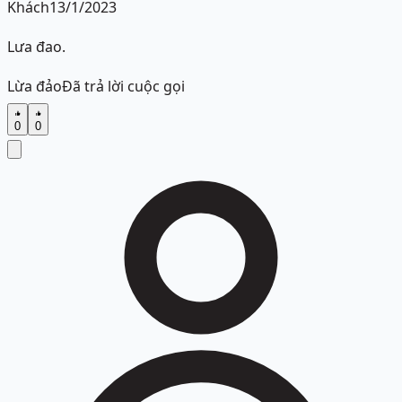
Khách
13/1/2023
Lưa đao.
Lừa đảo
Đã trả lời cuộc gọi
0
0