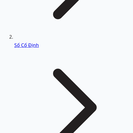
Số Cố Định