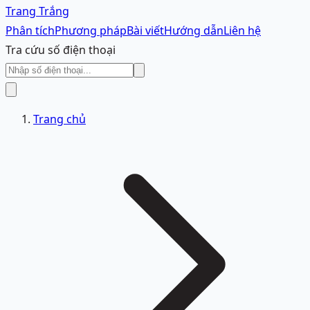
Trang Trắng
Phân tích
Phương pháp
Bài viết
Hướng dẫn
Liên hệ
Tra cứu số điện thoại
Trang chủ