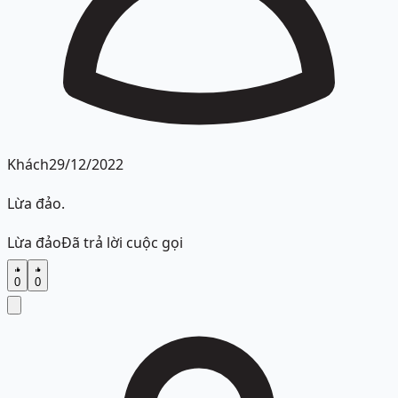
Khách
29/12/2022
Lừa đảo.
Lừa đảo
Đã trả lời cuộc gọi
0
0