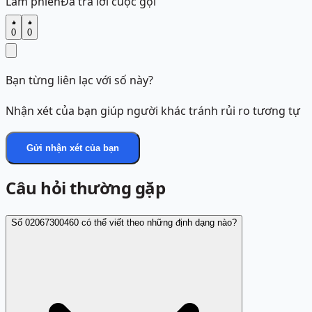
Làm phiền
Đã trả lời cuộc gọi
0
0
Bạn từng liên lạc với số này?
Nhận xét của bạn giúp người khác tránh rủi ro tương tự
Gửi nhận xét của bạn
Câu hỏi thường gặp
Số 02067300460 có thể viết theo những định dạng nào?