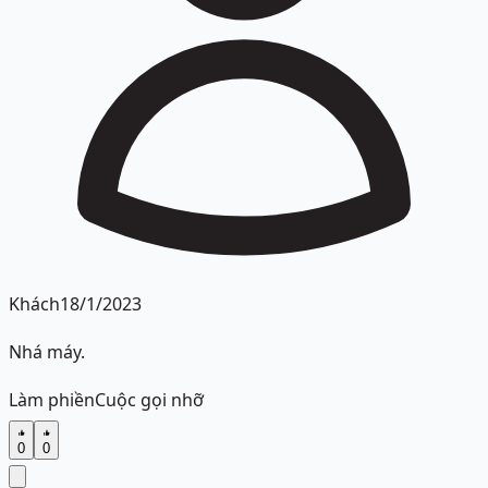
Khách
18/1/2023
Nhá máy.
Làm phiền
Cuộc gọi nhỡ
0
0