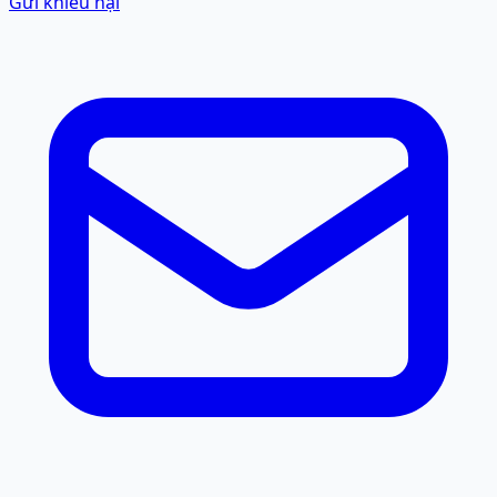
Gửi khiếu nại