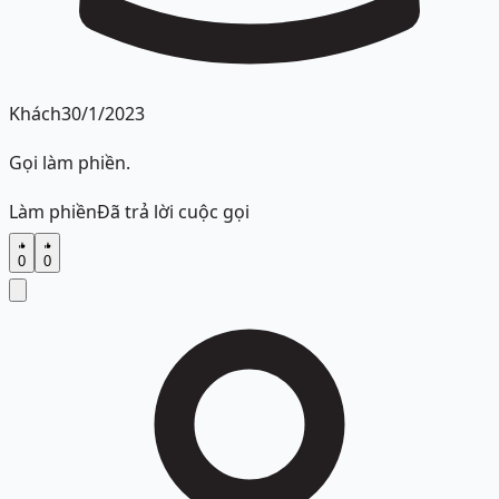
Khách
30/1/2023
Gọi làm phiền.
Làm phiền
Đã trả lời cuộc gọi
0
0