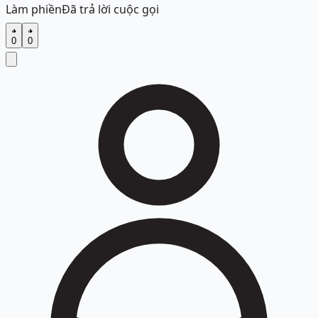
Làm phiền
Đã trả lời cuộc gọi
0
0