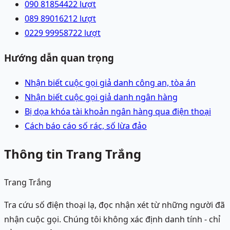
090 8185442
2
lượt
089 8901621
2
lượt
0229 9995872
2
lượt
Hướng dẫn quan trọng
Nhận biết cuộc gọi giả danh công an, tòa án
Nhận biết cuộc gọi giả danh ngân hàng
Bị dọa khóa tài khoản ngân hàng qua điện thoại
Cách báo cáo số rác, số lừa đảo
Thông tin Trang Trắng
Trang Trắng
Tra cứu số điện thoại lạ, đọc nhận xét từ những người đã
nhận cuộc gọi. Chúng tôi không xác định danh tính - chỉ