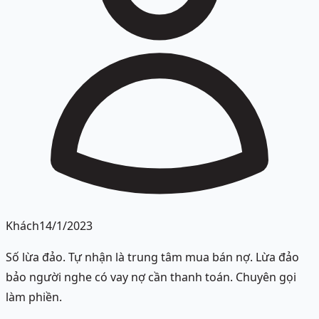
Khách
14/1/2023
Số lừa đảo. Tự nhận là trung tâm mua bán nợ. Lừa đảo
bảo người nghe có vay nợ cần thanh toán. Chuyên gọi
làm phiền.