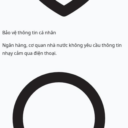
Bảo vệ thông tin cá nhân
Ngân hàng, cơ quan nhà nước không yêu cầu thông tin
nhạy cảm qua điện thoại.