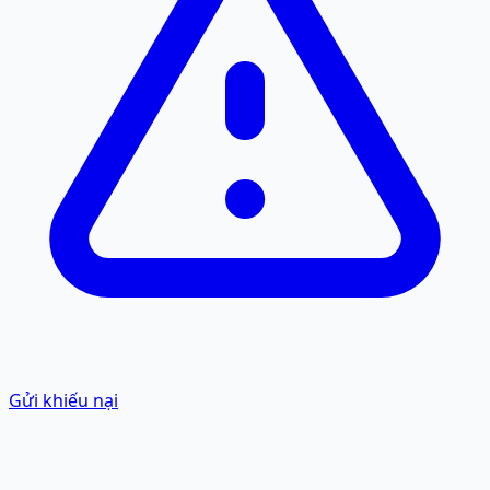
Gửi khiếu nại