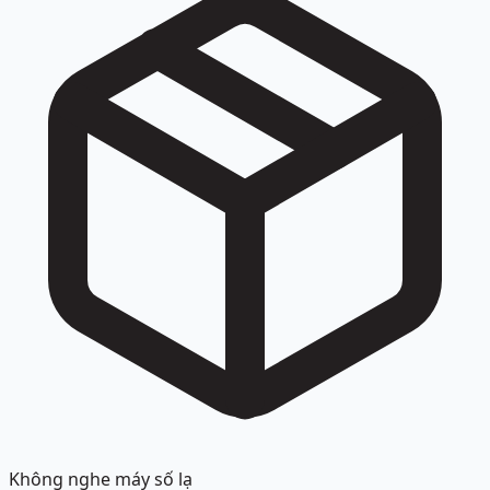
Không nghe máy số lạ