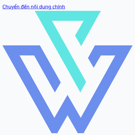
Chuyển đến nội dung chính