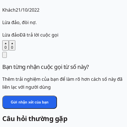
Khách
21/10/2022
Lừa đảo, đòi nợ.
Lừa đảo
Đã trả lời cuộc gọi
0
0
Bạn từng nhận cuộc gọi từ số này?
Thêm trải nghiệm của bạn để làm rõ hơn cách số này đã
liên lạc với người dùng
Gửi nhận xét của bạn
Câu hỏi thường gặp