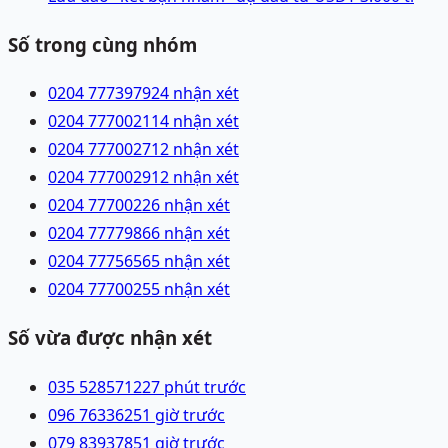
Số trong cùng nhóm
0204 7773979
24 nhận xét
0204 7770021
14 nhận xét
0204 7770027
12 nhận xét
0204 7770029
12 nhận xét
0204 7770022
6 nhận xét
0204 7777986
6 nhận xét
0204 7775656
5 nhận xét
0204 7770025
5 nhận xét
Số vừa được nhận xét
035 5285712
27 phút trước
096 7633625
1 giờ trước
079 8393785
1 giờ trước