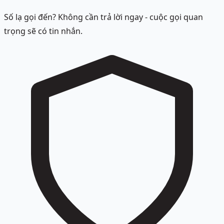
Số lạ gọi đến? Không cần trả lời ngay - cuộc gọi quan
trọng sẽ có tin nhắn.