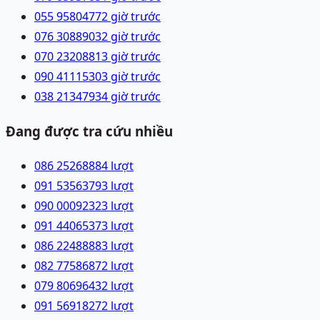
055 9580477
2 giờ trước
076 3088903
2 giờ trước
070 2320881
3 giờ trước
090 4111530
3 giờ trước
038 2134793
4 giờ trước
Đang được tra cứu nhiều
086 2526888
4
lượt
091 5356379
3
lượt
090 0009232
3
lượt
091 4406537
3
lượt
086 2248888
3
lượt
082 7758687
2
lượt
079 8069643
2
lượt
091 5691827
2
lượt