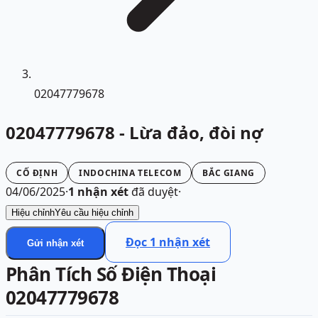
02047779678
02047779678 - Lừa đảo, đòi nợ
CỐ ĐỊNH
INDOCHINA TELECOM
BẮC GIANG
04/06/2025
·
1
nhận xét
đã duyệt
·
Hiệu chỉnh
Yêu cầu hiệu chỉnh
Đọc
1
nhận xét
Gửi nhận xét
Phân Tích Số Điện Thoại
02047779678