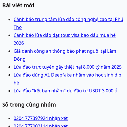
Bài viết mới
Cảnh báo trung tâm lừa đảo công nghệ cao tại Phú
Thọ
Cảnh báo lừa đảo đặt tour, visa bao đậu mùa hè
2026
Giả danh công an thông báo phạt nguội tại Lâm
Đồng
Lừa đảo trực tuyến gây thiệt hại 8.000 tỷ năm 2025
Lừa đảo dùng AI, Deepfake nhắm vào học sinh dịp
hè
Lừa đảo "kết bạn nhầm" dụ đầu tư USDT 3.000 tỉ
Số trong cùng nhóm
0204 7773979
24 nhận xét
0204 7770021
14 nhận xét