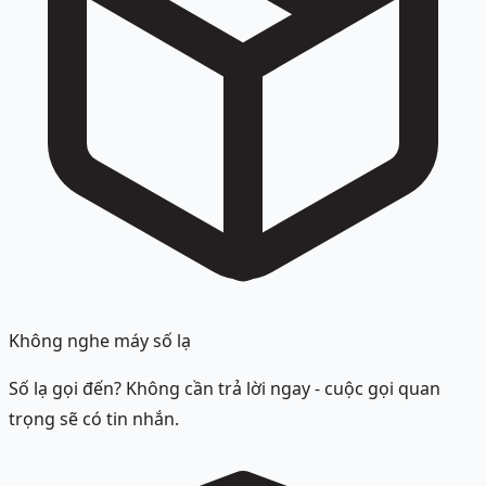
Không nghe máy số lạ
Số lạ gọi đến? Không cần trả lời ngay - cuộc gọi quan
trọng sẽ có tin nhắn.