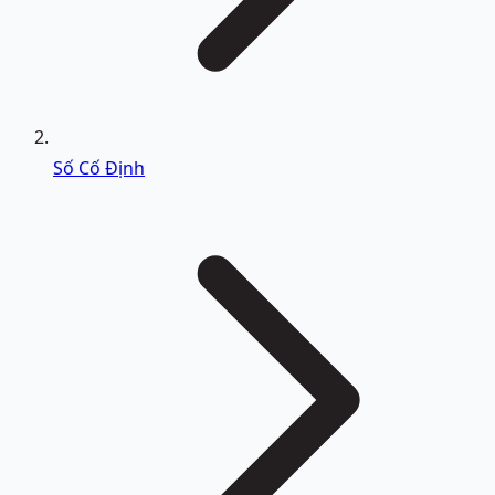
Số Cố Định