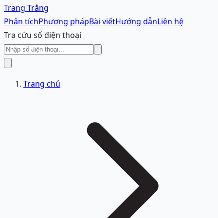
Trang Trắng
Phân tích
Phương pháp
Bài viết
Hướng dẫn
Liên hệ
Tra cứu số điện thoại
Trang chủ