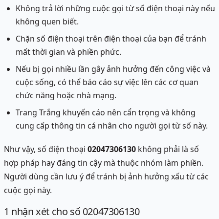
Không trả lời những cuộc gọi từ số điện thoại này nếu
không quen biết.
Chặn số điện thoại trên điện thoại của bạn để tránh
mất thời gian và phiền phức.
Nếu bị gọi nhiều lần gây ảnh hưởng đến công việc và
cuộc sống, có thể báo cáo sự việc lên các cơ quan
chức năng hoặc nhà mạng.
Trang Trắng khuyến cáo nên cẩn trọng và không
cung cấp thông tin cá nhân cho người gọi từ số này.
Như vậy, số điện thoại
02047306130
không phải là số
hợp pháp hay đáng tin cậy mà thuộc nhóm làm phiền.
Người dùng cần lưu ý để tránh bị ảnh hưởng xấu từ các
cuộc gọi này.
1
nhận xét
cho số 02047306130