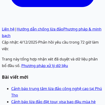
Liên hệ
|
Hướng dẫn chống lừa đảo
Phương pháp & minh
bạch
Cập nhật:
4/12/2025
·
Phản hồi yêu cầu trong 72 giờ làm
việc
Trang này tổng hợp nhận xét đã duyệt và dữ liệu phân
bổ đầu số.
Phương pháp xử lý dữ liệu
Bài viết mới
Cảnh báo trung tâm lừa đảo công nghệ cao tại Phú
Thọ
Cảnh báo lừa đảo đặt tour, visa bao đậu mùa hè