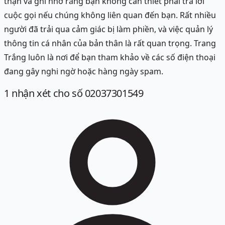
thận và ghi nhớ rằng bạn không cần thiết phải trả lời
cuộc gọi nếu chúng không liên quan đến bạn. Rất nhiều
người đã trải qua cảm giác bị làm phiền, và việc quản lý
thông tin cá nhân của bản thân là rất quan trọng. Trang
Trắng luôn là nơi để bạn tham khảo về các số điện thoại
đang gây nghi ngờ hoặc hàng ngày spam.
1
nhận xét
cho số 02037301549