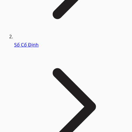
Số Cố Định