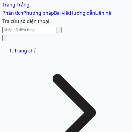
Trang Trắng
Phân tích
Phương pháp
Bài viết
Hướng dẫn
Liên hệ
Tra cứu số điện thoại
Trang chủ