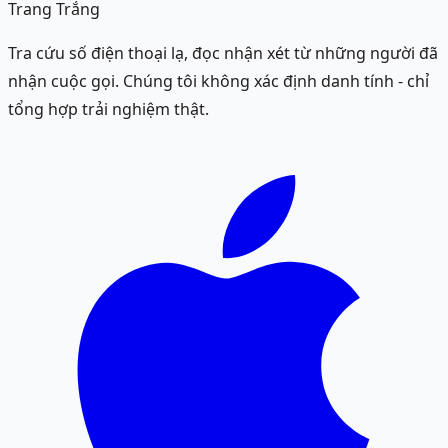
Trang Trắng
Tra cứu số điện thoại lạ, đọc nhận xét từ những người đã
nhận cuộc gọi. Chúng tôi không xác định danh tính - chỉ
tổng hợp trải nghiệm thật.