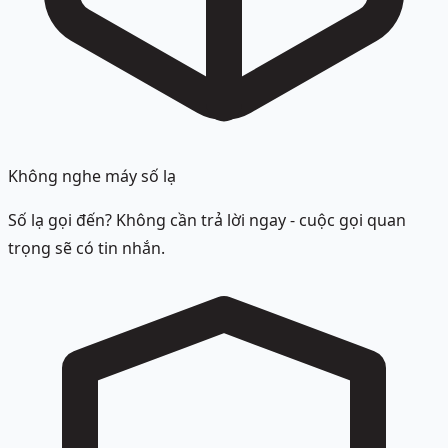
Không nghe máy số lạ
Số lạ gọi đến? Không cần trả lời ngay - cuộc gọi quan
trọng sẽ có tin nhắn.