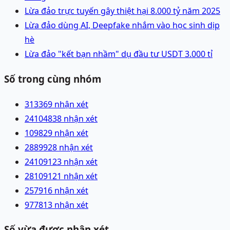
Lừa đảo trực tuyến gây thiệt hại 8.000 tỷ năm 2025
Lừa đảo dùng AI, Deepfake nhắm vào học sinh dịp
hè
Lừa đảo "kết bạn nhầm" dụ đầu tư USDT 3.000 tỉ
Số trong cùng nhóm
3133
69 nhận xét
241048
38 nhận xét
1098
29 nhận xét
28899
28 nhận xét
241091
23 nhận xét
281091
21 nhận xét
2579
16 nhận xét
9778
13 nhận xét
Số vừa được nhận xét