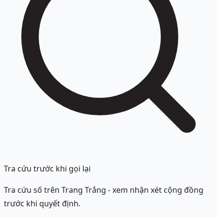
Tra cứu trước khi gọi lại
Tra cứu số trên Trang Trắng - xem nhận xét cộng đồng
trước khi quyết định.