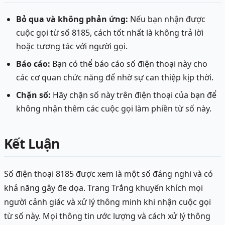
Bỏ qua và không phản ứng:
Nếu bạn nhận được
cuộc gọi từ số 8185, cách tốt nhất là không trả lời
hoặc tương tác với người gọi.
Báo cáo:
Bạn có thể báo cáo số điện thoại này cho
các cơ quan chức năng để nhờ sự can thiệp kịp thời.
Chặn số:
Hãy chặn số này trên điện thoại của bạn để
không nhận thêm các cuộc gọi làm phiền từ số này.
Kết Luận
Số điện thoại 8185 được xem là một số đáng nghi và có
khả năng gây đe dọa. Trang Trắng khuyến khích mọi
người cảnh giác và xử lý thông minh khi nhận cuộc gọi
từ số này. Mọi thông tin ước lượng và cách xử lý thông