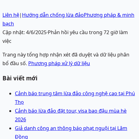
Liên hệ
|
Hướng dẫn chống lừa đảo
Phương pháp & minh
bạch
Cập nhật:
4/6/2025
·
Phản hồi yêu cầu trong 72 giờ làm
việc
Trang này tổng hợp nhận xét đã duyệt và dữ liệu phân
bổ đầu số.
Phương pháp xử lý dữ liệu
Bài viết mới
Cảnh báo trung tâm lừa đảo công nghệ cao tại Phú
Thọ
Cảnh báo lừa đảo đặt tour, visa bao đậu mùa hè
2026
Giả danh công an thông báo phạt nguội tại Lâm
Đồng