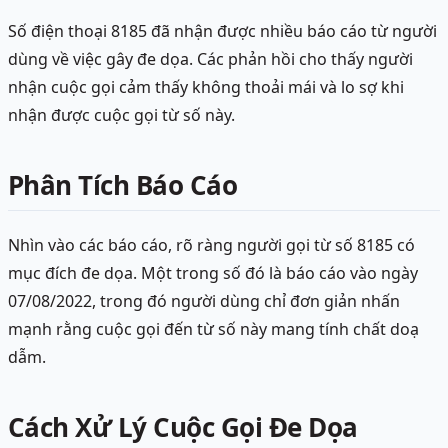
Số điện thoại 8185 đã nhận được nhiều báo cáo từ người
dùng về việc gây đe dọa. Các phản hồi cho thấy người
nhận cuộc gọi cảm thấy không thoải mái và lo sợ khi
nhận được cuộc gọi từ số này.
Phân Tích Báo Cáo
Nhìn vào các báo cáo, rõ ràng người gọi từ số 8185 có
mục đích đe dọa. Một trong số đó là báo cáo vào ngày
07/08/2022, trong đó người dùng chỉ đơn giản nhấn
mạnh rằng cuộc gọi đến từ số này mang tính chất doạ
dẫm.
Cách Xử Lý Cuộc Gọi Đe Dọa