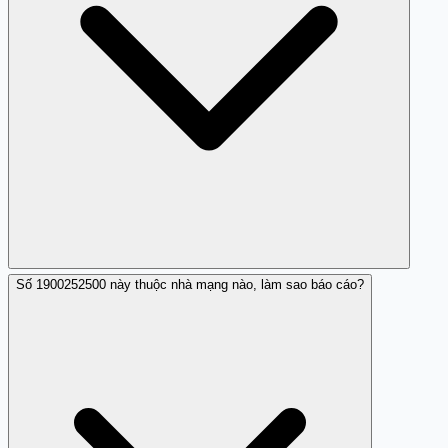
tổng đài 156.
Số 1900252500 này thuộc nhà mạng nào, làm sao báo cáo?
Nếu 1900252500 hoặc bất kỳ số nào xưng danh ngân
hàng và yêu cầu chuyển tiền, cúp máy ngay - đó rất có
thể là giả mạo. Không cần kiểm tra thêm. Sau đó gọi lại
tổng đài chính thức của ngân hàng (số in trên thẻ ATM
hoặc website chính thức) để xác minh. Đây là cách an
toàn nhất.