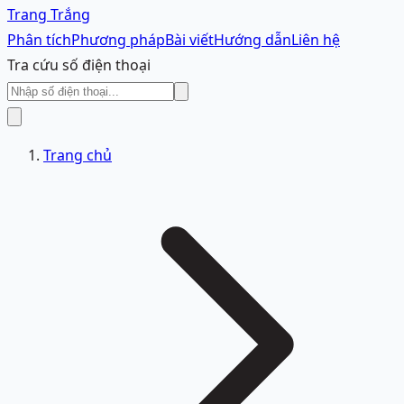
Trang Trắng
Phân tích
Phương pháp
Bài viết
Hướng dẫn
Liên hệ
Tra cứu số điện thoại
Trang chủ