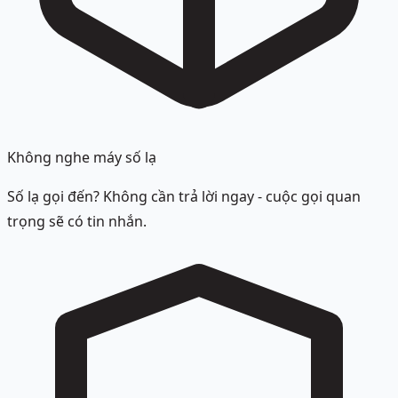
Không nghe máy số lạ
Số lạ gọi đến? Không cần trả lời ngay - cuộc gọi quan
trọng sẽ có tin nhắn.