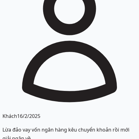
Khách
16/2/2025
Lừa đảo vay vốn ngân hàng kêu chuyển khoản rồi mới
giải ngân về.