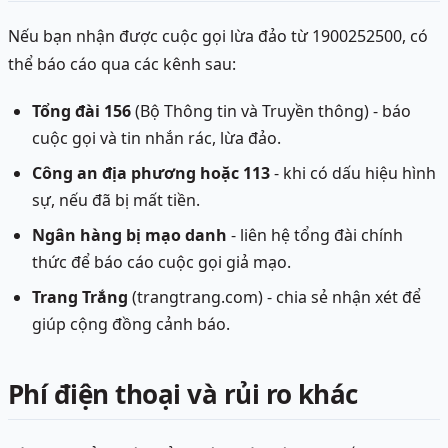
Nếu bạn nhận được cuộc gọi lừa đảo từ 1900252500, có
thể báo cáo qua các kênh sau:
Tổng đài 156
(Bộ Thông tin và Truyền thông) - báo
cuộc gọi và tin nhắn rác, lừa đảo.
Công an địa phương hoặc 113
- khi có dấu hiệu hình
sự, nếu đã bị mất tiền.
Ngân hàng bị mạo danh
- liên hệ tổng đài chính
thức để báo cáo cuộc gọi giả mạo.
Trang Trắng
(trangtrang.com) - chia sẻ nhận xét để
giúp cộng đồng cảnh báo.
Phí điện thoại và rủi ro khác