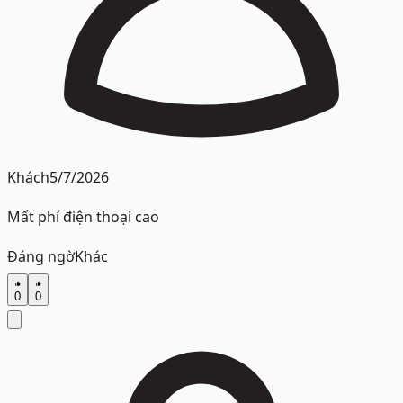
Khách
5/7/2026
Mất phí điện thoại cao
Đáng ngờ
Khác
0
0