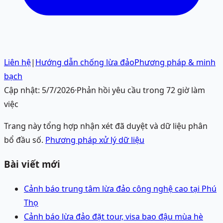
Liên hệ
|
Hướng dẫn chống lừa đảo
Phương pháp & minh
bạch
Cập nhật:
5/7/2026
·
Phản hồi yêu cầu trong 72 giờ làm
việc
Trang này tổng hợp nhận xét đã duyệt và dữ liệu phân
bổ đầu số.
Phương pháp xử lý dữ liệu
Bài viết mới
Cảnh báo trung tâm lừa đảo công nghệ cao tại Phú
Thọ
Cảnh báo lừa đảo đặt tour, visa bao đậu mùa hè