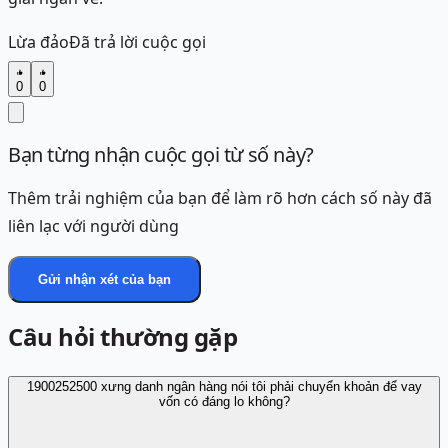
Lừa đảo
Đã trả lời cuộc gọi
0
0
Bạn từng nhận cuộc gọi từ số này?
Thêm trải nghiệm của bạn để làm rõ hơn cách số này đã
liên lạc với người dùng
Gửi nhận xét của bạn
Câu hỏi thường gặp
1900252500 xưng danh ngân hàng nói tôi phải chuyển khoản để vay
vốn có đáng lo không?