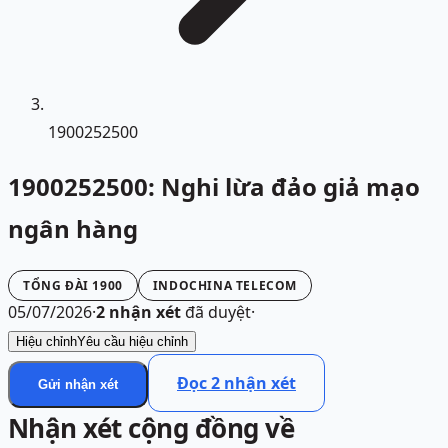
1900252500
1900252500: Nghi lừa đảo giả mạo
ngân hàng
TỔNG ĐÀI 1900
INDOCHINA TELECOM
05/07/2026
·
2
nhận xét
đã duyệt
·
Hiệu chỉnh
Yêu cầu hiệu chỉnh
Đọc
2
nhận xét
Gửi nhận xét
Nhận xét cộng đồng về