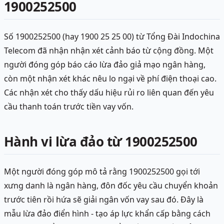
1900252500
Số 1900252500 (hay 1900 25 25 00) từ Tổng Đài Indochina
Telecom đã nhận nhận xét cảnh báo từ cộng đồng. Một
người đóng góp báo cáo lừa đảo giả mạo ngân hàng,
còn một nhận xét khác nêu lo ngại về phí điện thoại cao.
Các nhận xét cho thấy dấu hiệu rủi ro liên quan đến yêu
cầu thanh toán trước tiền vay vốn.
Hành vi lừa đảo từ 1900252500
Một người đóng góp mô tả rằng 1900252500 gọi tới
xưng danh là ngân hàng, đôn đốc yêu cầu chuyển khoản
trước tiên rồi hứa sẽ giải ngân vốn vay sau đó. Đây là
mẫu lừa đảo điển hình - tạo áp lực khẩn cấp bằng cách