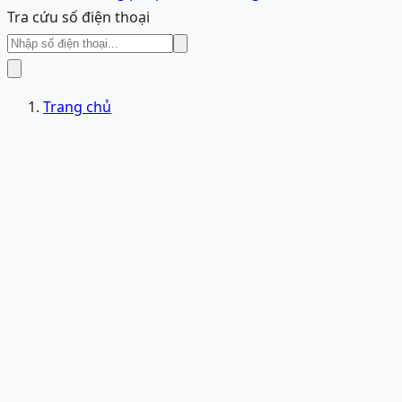
Tra cứu số điện thoại
Trang chủ