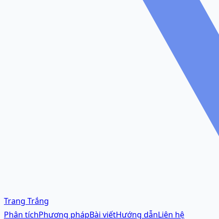
Trang Trắng
Phân tích
Phương pháp
Bài viết
Hướng dẫn
Liên hệ