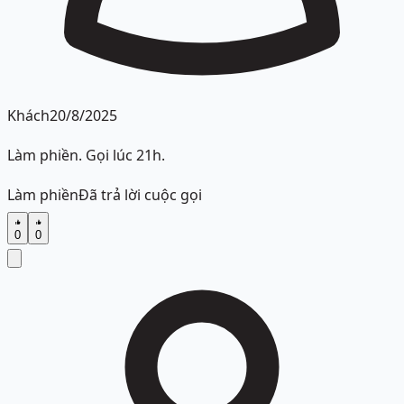
Khách
20/8/2025
Làm phiền. Gọi lúc 21h.
Làm phiền
Đã trả lời cuộc gọi
0
0