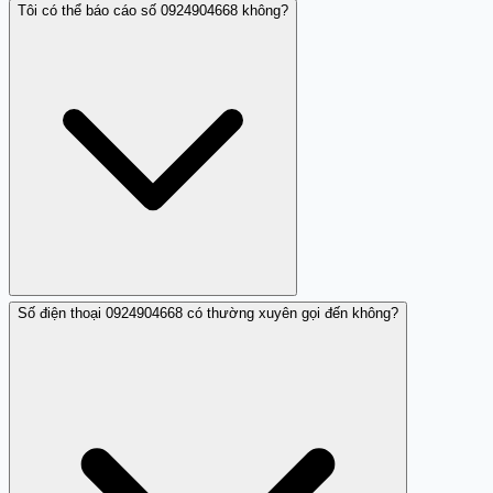
Tôi có thể báo cáo số 0924904668 không?
Chủ sở hữu chưa được xác định rõ, và có thể là một cá
nhân hay tổ chức không rõ nguồn gốc.
Số điện thoại 0924904668 có thường xuyên gọi đến không?
Có, bạn có thể báo cáo số này đến cơ quan chức năng
hoặc nhà mạng.