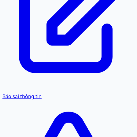
Báo sai thông tin