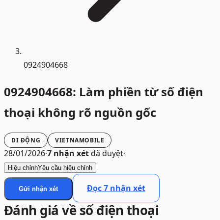
0924904668
0924904668: Làm phiền từ số điện
thoại không rõ nguồn gốc
DI ĐỘNG
VIETNAMOBILE
28/01/2026
·
7
nhận xét
đã duyệt
·
Hiệu chỉnh
Yêu cầu hiệu chỉnh
Đọc
7
nhận xét
Gửi nhận xét
Đánh giá về số điện thoại