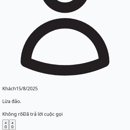
Khách
15/8/2025
Lừa đảo.
Không rõ
Đã trả lời cuộc gọi
0
0