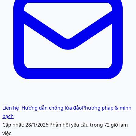
Liên hệ
|
Hướng dẫn chống lừa đảo
Phương pháp & minh
bạch
Cập nhật:
28/1/2026
·
Phản hồi yêu cầu trong 72 giờ làm
việc