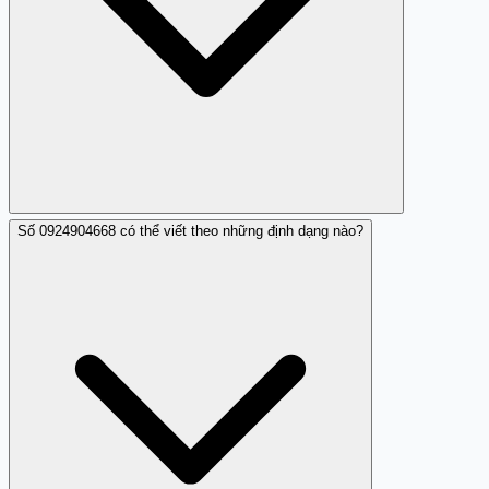
Số 0924904668 có thể viết theo những định dạng nào?
Theo báo cáo từ nhiều người, số này thường xuyên thực
hiện cuộc gọi không rõ lý do.