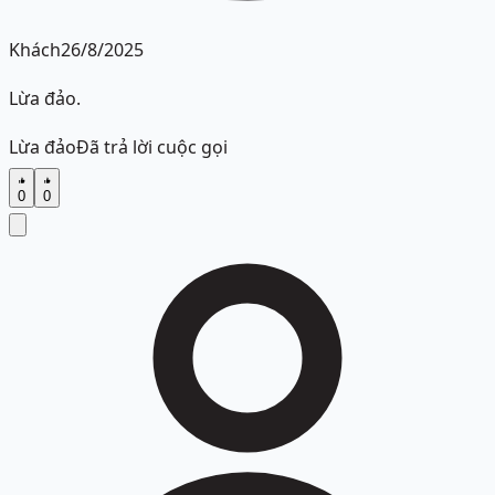
Khách
26/8/2025
Lừa đảo.
Lừa đảo
Đã trả lời cuộc gọi
0
0