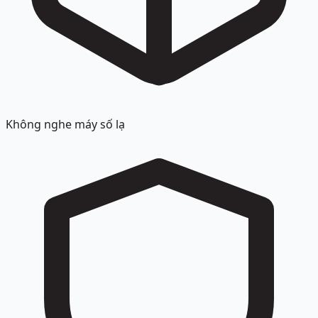
Không nghe máy số lạ