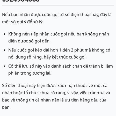
Nếu bạn nhận được cuộc gọi từ số điện thoại này, đây là
một số gợi ý để xử lý:
Không nên tiếp nhận cuộc gọi nếu bạn không nhận
diện được số gọi đến.
Nếu cuộc gọi kéo dài hơn 1 đến 2 phút mà không có
nội dung rõ ràng, hãy kết thúc cuộc gọi.
Có thể lưu số này vào danh sách chặn để tránh bị làm
phiền trong tương lai.
Số điện thoại này hiện được xác nhận thuộc về một cá
nhân hoặc tổ chức chưa rõ ràng, vì vậy, việc tránh xa và
bảo vệ thông tin cá nhân nên là ưu tiên hàng đầu của
bạn.