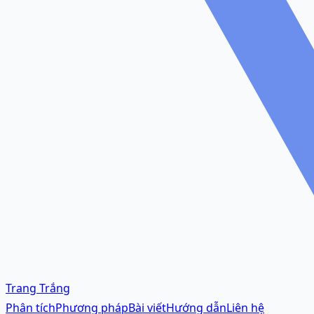
Trang Trắng
Phân tích
Phương pháp
Bài viết
Hướng dẫn
Liên hệ