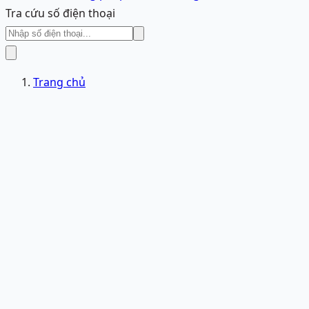
Tra cứu số điện thoại
Trang chủ