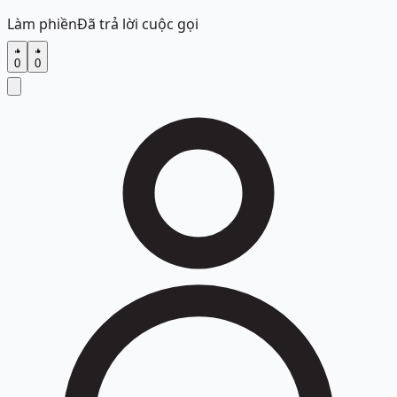
Làm phiền
Đã trả lời cuộc gọi
0
0