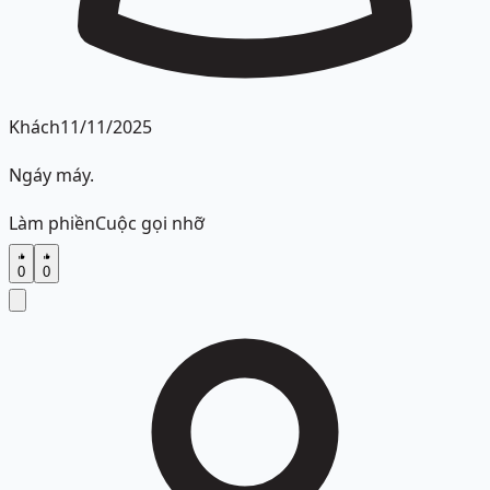
Khách
11/11/2025
Ngáy máy.
Làm phiền
Cuộc gọi nhỡ
0
0