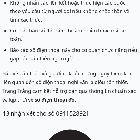
Không nhấn các liên kết hoặc thực hiện các bước
theo yêu cầu từ người gọi nếu không chắc chắn về
tính xác thực.
Có thể chặn số để tránh bị làm phiền hoặc mất an
toàn.
Báo cáo số điện thoại này cho cơ quan chức năng nếu
gặp các dấu hiệu nghi ngờ.
Bảo vệ bản thân và gia đình khỏi những nguy hiểm khi
liên quan đến số điện thoại nghi vấn là điều cần thiết.
Trang Trắng cam kết hỗ trợ bạn qua thông tin chuẩn xác
và kịp thời về
số điện thoại đó
.
13
nhận xét
cho số 0911528921