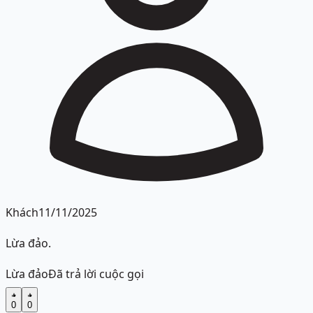
Khách
11/11/2025
Lừa đảo.
Lừa đảo
Đã trả lời cuộc gọi
0
0