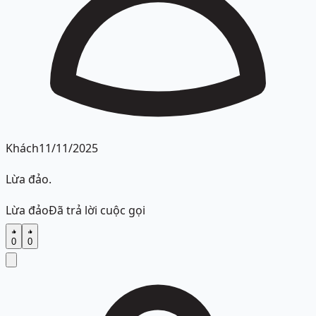
Khách
11/11/2025
Lừa đảo.
Lừa đảo
Đã trả lời cuộc gọi
0
0