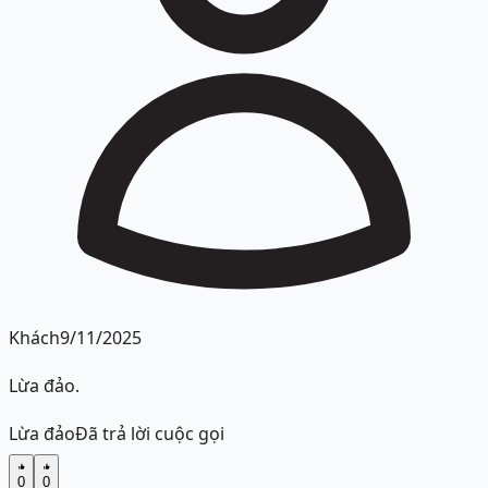
Khách
9/11/2025
Lừa đảo.
Lừa đảo
Đã trả lời cuộc gọi
0
0