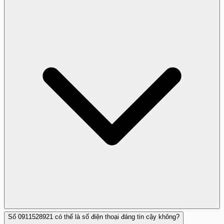
cầu gọi điện, và chặn số nếu cần thiết.
Số 0911528921 có thể là số điện thoại đáng tin cậy không?