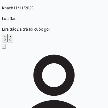
Khách
11/11/2025
Lừa đảo.
Lừa đảo
Đã trả lời cuộc gọi
0
0