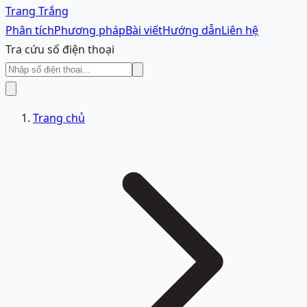
Trang Trắng
Phân tích
Phương pháp
Bài viết
Hướng dẫn
Liên hệ
Tra cứu số điện thoại
Trang chủ