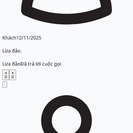
Khách
12/11/2025
Lừa đảo.
Lừa đảo
Đã trả lời cuộc gọi
0
0