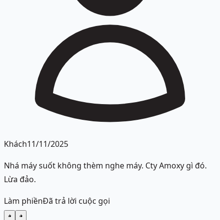
Khách
11/11/2025
Nhá máy suốt không thèm nghe máy. Cty Amoxy gì đó.
Lừa đảo.
Làm phiền
Đã trả lời cuộc gọi