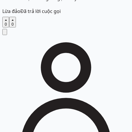
Lừa đảo
Đã trả lời cuộc gọi
0
0