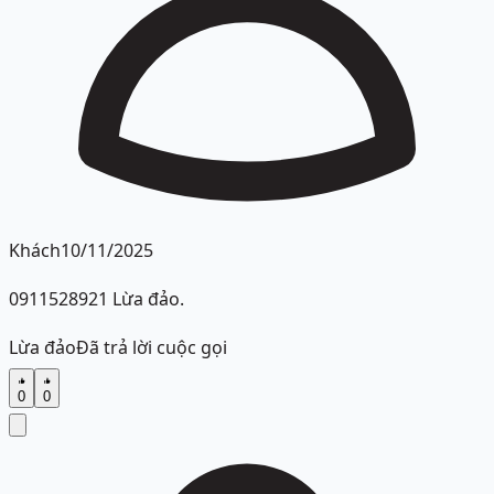
Khách
10/11/2025
0911528921 Lừa đảo.
Lừa đảo
Đã trả lời cuộc gọi
0
0