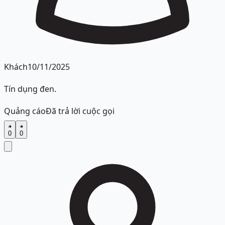
Khách
10/11/2025
Tín dụng đen.
Quảng cáo
Đã trả lời cuộc gọi
0
0