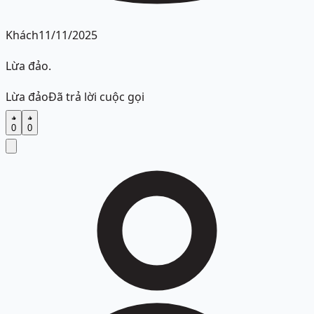
Khách
11/11/2025
Lừa đảo.
Lừa đảo
Đã trả lời cuộc gọi
0
0