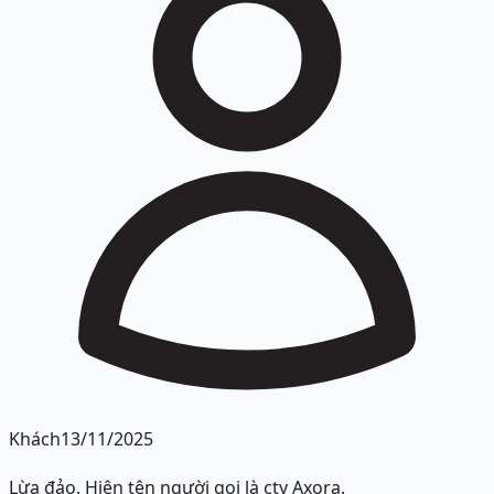
Khách
13/11/2025
Lừa đảo. Hiện tên người gọi là cty Axora.