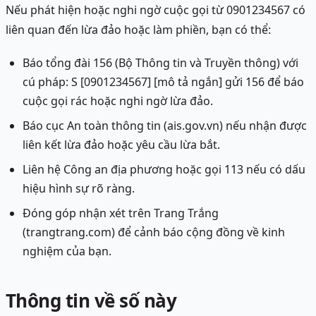
Nếu phát hiện hoặc nghi ngờ cuộc gọi từ 0901234567 có
liên quan đến lừa đảo hoặc làm phiền, bạn có thể:
Báo tổng đài 156 (Bộ Thông tin và Truyền thông) với
cú pháp: S [0901234567] [mô tả ngắn] gửi 156 để báo
cuộc gọi rác hoặc nghi ngờ lừa đảo.
Báo cục An toàn thông tin (ais.gov.vn) nếu nhận được
liên kết lừa đảo hoặc yêu cầu lừa bắt.
Liên hệ Công an địa phương hoặc gọi 113 nếu có dấu
hiệu hình sự rõ ràng.
Đóng góp nhận xét trên Trang Trắng
(trangtrang.com) để cảnh báo cộng đồng về kinh
nghiệm của bạn.
Thông tin về số này