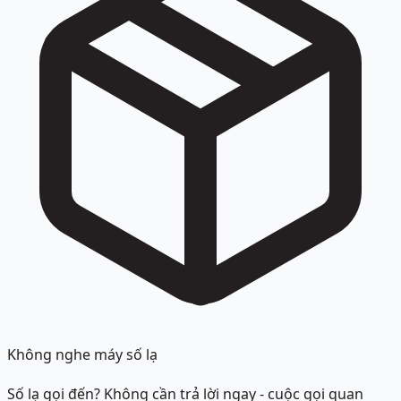
Không nghe máy số lạ
Số lạ gọi đến? Không cần trả lời ngay - cuộc gọi quan