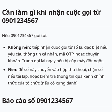
Cần làm gì khi nhận cuộc gọi từ
0901234567
Nếu 0901234567 gọi tới:
Không nên:
tiếp nhận cuộc gọi từ số lạ, đặc biệt nếu
yêu cầu thông tin cá nhân, mã OTP, hoặc chuyển
khoản. Tránh gọi lại ngay nếu bị cúp máy đột ngột.
Nên:
để số này chuyển vào hộp thư thoại, chặn số
nếu tái lặp, hoặc kiểm tra thông tin qua kênh chính
thức của tổ chức (nếu có xưng danh).
Báo cáo số 0901234567