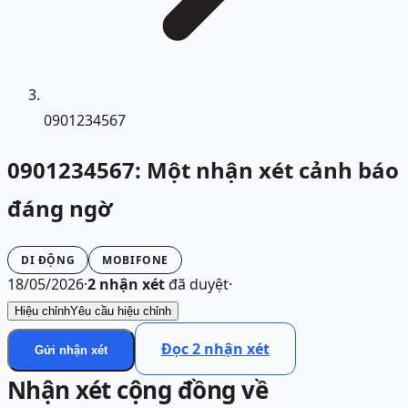
0901234567
0901234567: Một nhận xét cảnh báo
đáng ngờ
DI ĐỘNG
MOBIFONE
18/05/2026
·
2
nhận xét
đã duyệt
·
Hiệu chỉnh
Yêu cầu hiệu chỉnh
Đọc
2
nhận xét
Gửi nhận xét
Nhận xét cộng đồng về