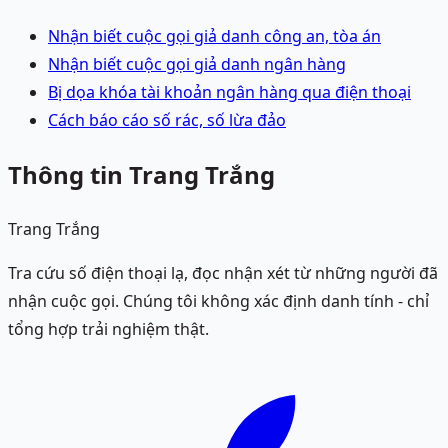
Nhận biết cuộc gọi giả danh công an, tòa án
Nhận biết cuộc gọi giả danh ngân hàng
Bị dọa khóa tài khoản ngân hàng qua điện thoại
Cách báo cáo số rác, số lừa đảo
Thông tin Trang Trắng
Trang Trắng
Tra cứu số điện thoại lạ, đọc nhận xét từ những người đã
nhận cuộc gọi. Chúng tôi không xác định danh tính - chỉ
tổng hợp trải nghiệm thật.