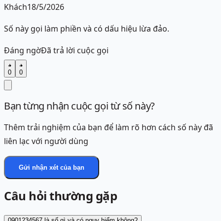
Khách
18/5/2026
Số này gọi làm phiền và có dấu hiệu lừa đảo.
Đáng ngờ
Đã trả lời cuộc gọi
0
0
Bạn từng nhận cuộc gọi từ số này?
Thêm trải nghiệm của bạn để làm rõ hơn cách số này đã
liên lạc với người dùng
Gửi nhận xét của bạn
Câu hỏi thường gặp
0901234567 là số gì và có nguy hiểm không?