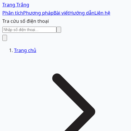
Trang Trắng
Phân tích
Phương pháp
Bài viết
Hướng dẫn
Liên hệ
Tra cứu số điện thoại
Trang chủ