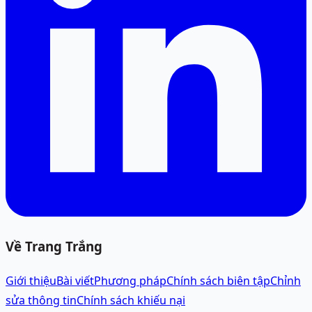
Về Trang Trắng
Giới thiệu
Bài viết
Phương pháp
Chính sách biên tập
Chỉnh
sửa thông tin
Chính sách khiếu nại