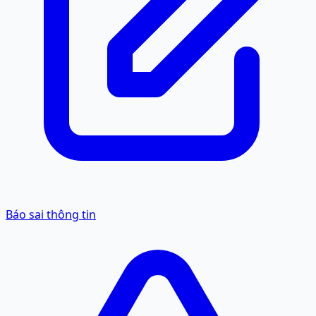
Báo sai thông tin