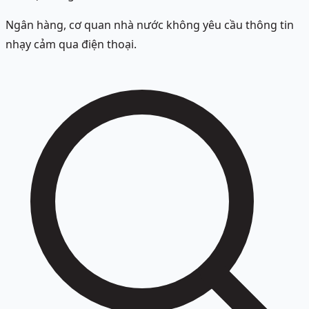
Ngân hàng, cơ quan nhà nước không yêu cầu thông tin
nhạy cảm qua điện thoại.