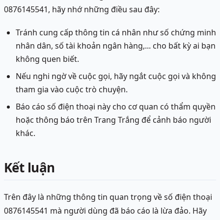
0876145541, hãy nhớ những điều sau đây:
Tránh cung cấp thông tin cá nhân như số chứng minh
nhân dân, số tài khoản ngân hàng,... cho bất kỳ ai bạn
không quen biết.
Nếu nghi ngờ về cuộc gọi, hãy ngắt cuộc gọi và không
tham gia vào cuộc trò chuyện.
Báo cáo số điện thoại này cho cơ quan có thẩm quyền
hoặc thông báo trên Trang Trắng để cảnh báo người
khác.
Kết luận
Trên đây là những thông tin quan trọng về số điện thoại
0876145541 mà người dùng đã báo cáo là lừa đảo. Hãy