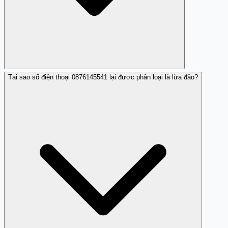
Tại sao số điện thoại 0876145541 lại được phân loại là lừa đảo?
Bạn có thể báo cáo số này cho cơ quan có thẩm quyền
hoặc đăng thông tin trên Trang Trắng.