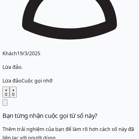
Khách
19/3/2025
Lừa đảo.
Lừa đảo
Cuộc gọi nhỡ
0
0
Bạn từng nhận cuộc gọi từ số này?
Thêm trải nghiệm của bạn để làm rõ hơn cách số này đã
liên lạc với người dùng