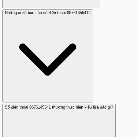
Những ai đã báo cáo số điện thoại 0876145541?
Có, số điện thoại 0876145541 được báo cáo là lừa đảo.
Số điện thoại 0876145541 thường thực hiện kiểu lừa đảo gì?
Nhiều người dùng trên Trang Trắng đã báo cáo về số
điện thoại này.