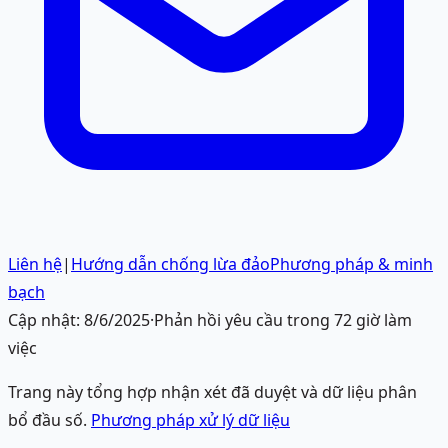
Liên hệ
|
Hướng dẫn chống lừa đảo
Phương pháp & minh
bạch
Cập nhật:
8/6/2025
·
Phản hồi yêu cầu trong 72 giờ làm
việc
Trang này tổng hợp nhận xét đã duyệt và dữ liệu phân
bổ đầu số.
Phương pháp xử lý dữ liệu