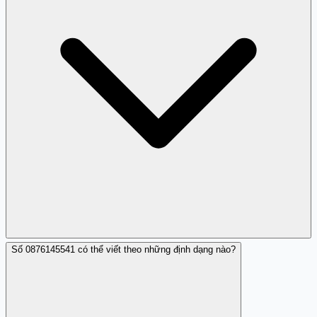
Số 0876145541 có thể viết theo những định dạng nào?
Bạn có thể tìm kiếm thông tin trên Trang Trắng hoặc từ
các diễn đàn trực tuyến.