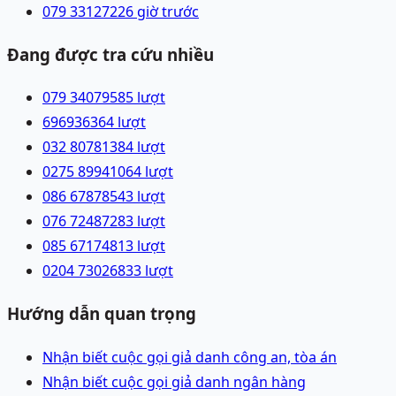
079 3312722
6 giờ trước
Đang được tra cứu nhiều
079 3407958
5
lượt
69693636
4
lượt
032 8078138
4
lượt
0275 8994106
4
lượt
086 6787854
3
lượt
076 7248728
3
lượt
085 6717481
3
lượt
0204 7302683
3
lượt
Hướng dẫn quan trọng
Nhận biết cuộc gọi giả danh công an, tòa án
Nhận biết cuộc gọi giả danh ngân hàng