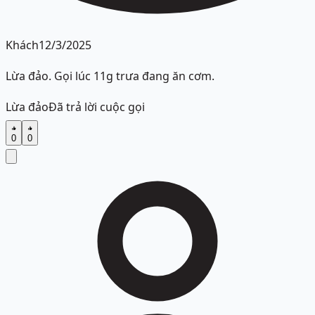
Khách
12/3/2025
Lừa đảo. Gọi lúc 11g trưa đang ăn cơm.
Lừa đảo
Đã trả lời cuộc gọi
0
0