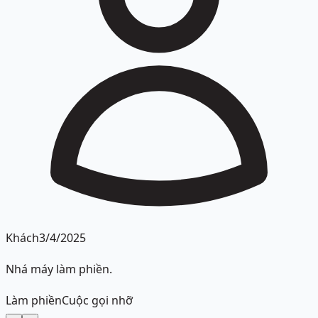
Khách
3/4/2025
Nhá máy làm phiền.
Làm phiền
Cuộc gọi nhỡ