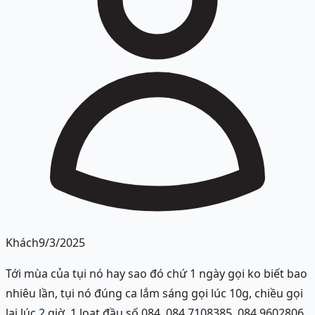
Khách
9/3/2025
Tới mùa của tụi nó hay sao đó chứ 1 ngày gọi ko biết bao
nhiêu lần, tụi nó đúng ca lắm sáng gọi lúc 10g, chiều gọi
lại lúc 2 giờ. 1 loạt đầu số 084. 084 7108385. 084 9602806.