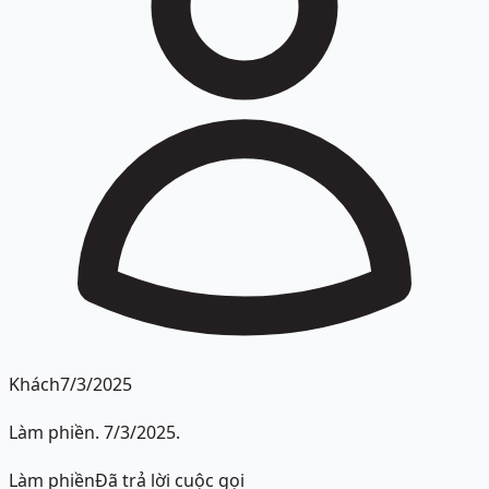
Khách
7/3/2025
Làm phiền. 7/3/2025.
Làm phiền
Đã trả lời cuộc gọi