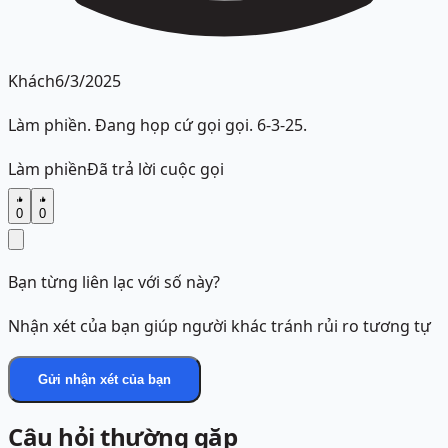
Khách
6/3/2025
Làm phiền. Đang họp cứ gọi gọi. 6-3-25.
Làm phiền
Đã trả lời cuộc gọi
0
0
Bạn từng liên lạc với số này?
Nhận xét của bạn giúp người khác tránh rủi ro tương tự
Gửi nhận xét của bạn
Câu hỏi thường gặp