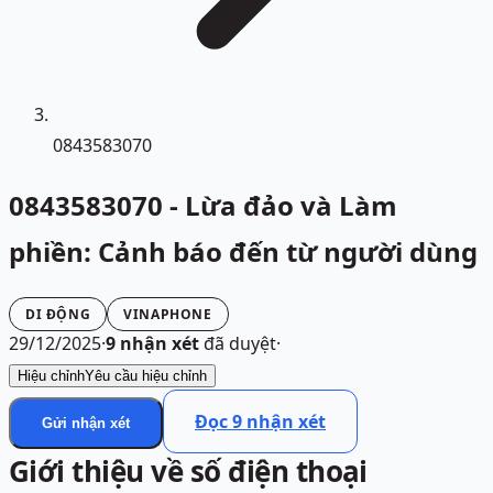
0843583070
0843583070 - Lừa đảo và Làm
phiền: Cảnh báo đến từ người dùng
DI ĐỘNG
VINAPHONE
29/12/2025
·
9
nhận xét
đã duyệt
·
Hiệu chỉnh
Yêu cầu hiệu chỉnh
Đọc
9
nhận xét
Gửi nhận xét
Giới thiệu về số điện thoại