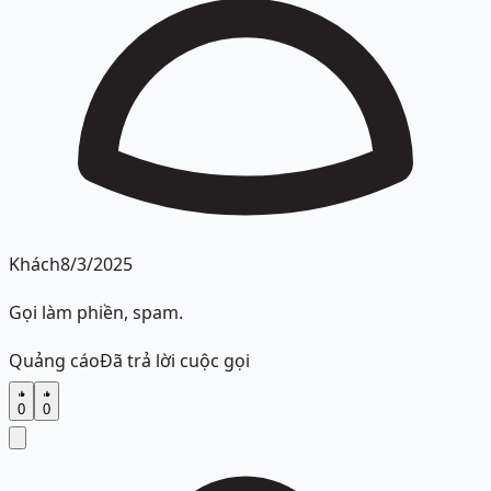
Khách
8/3/2025
Gọi làm phiền, spam.
Quảng cáo
Đã trả lời cuộc gọi
0
0