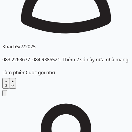
Khách
5/7/2025
083 2263677. 084 9386521. Thêm 2 số này nữa nhà mạng.
Làm phiền
Cuộc gọi nhỡ
0
0