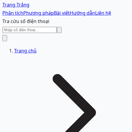
Trang Trắng
Phân tích
Phương pháp
Bài viết
Hướng dẫn
Liên hệ
Tra cứu số điện thoại
Trang chủ