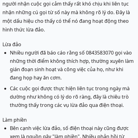
người nhận cuộc gọi cảm thấy rất khó chịu khi liên tục
nhận những cú gọi từ số này mà không rõ lý do. Đây là
một dấu hiệu cho thấy có thể nó đang hoạt động theo
hình thức lừa đảo.
Lừa đảo
Nhiều người đã báo cáo rằng số 0843583070 gọi vào
những thời điểm không thích hợp, thường xuyên làm
gián đoạn sinh hoạt và công việc của họ, như khi
đang họp hay ăn cơm.
Các cuộc gọi được thực hiện liên tục trong ngày mà
dường như không có lý do rõ ràng, đây là chiêu trò
thường thấy trong các vụ lừa đảo qua điện thoại.
Làm phiền
Bên cạnh việc lừa đảo, số điện thoại này cũng được
xem là nguồn gây "làm phiền". Nhiều phản hồi từ