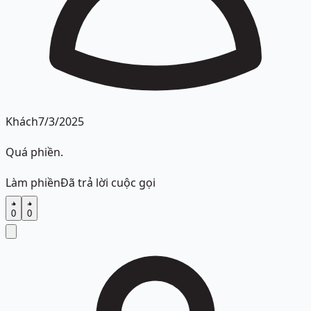
Khách
7/3/2025
Quá phiền.
Làm phiền
Đã trả lời cuộc gọi
0
0