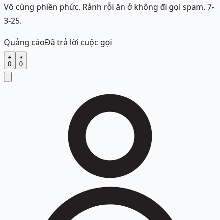
Vô cùng phiền phức. Rảnh rỗi ăn ở không đi gọi spam. 7-
3-25.
Quảng cáo
Đã trả lời cuộc gọi
0
0