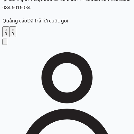
084 6016034.
Quảng cáo
Đã trả lời cuộc gọi
0
0