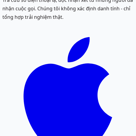
Tra cứu số điện thoại lạ, đọc nhận xét từ những người đã
nhận cuộc gọi. Chúng tôi không xác định danh tính - chỉ
tổng hợp trải nghiệm thật.