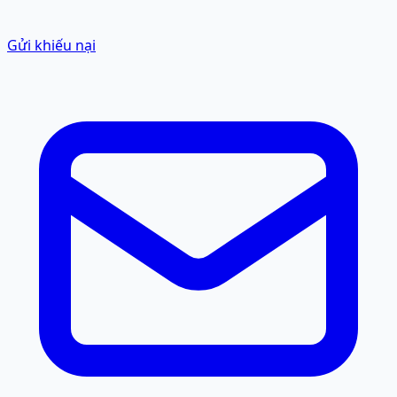
Gửi khiếu nại