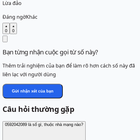
Lừa đảo
Đáng ngờ
Khác
0
0
Bạn từng nhận cuộc gọi từ số này?
Thêm trải nghiệm của bạn để làm rõ hơn cách số này đã
liên lạc với người dùng
Gửi nhận xét của bạn
Câu hỏi thường gặp
0592042089 là số gì, thuộc nhà mạng nào?