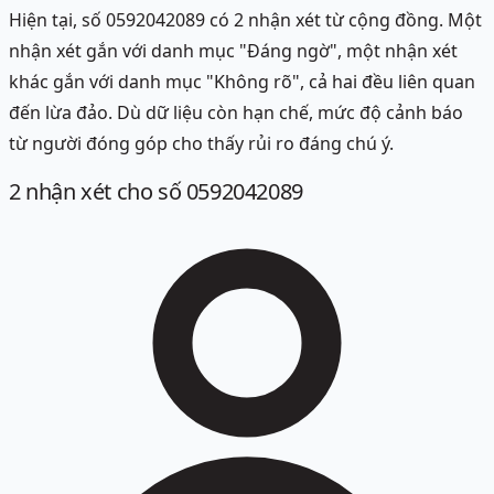
Hiện tại, số 0592042089 có 2 nhận xét từ cộng đồng. Một
nhận xét gắn với danh mục "Đáng ngờ", một nhận xét
khác gắn với danh mục "Không rõ", cả hai đều liên quan
đến lừa đảo. Dù dữ liệu còn hạn chế, mức độ cảnh báo
từ người đóng góp cho thấy rủi ro đáng chú ý.
2
nhận xét
cho số 0592042089