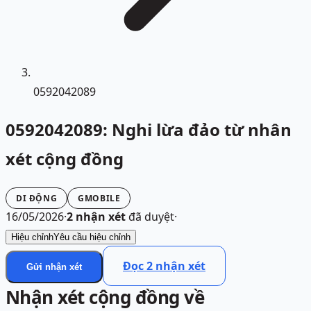
0592042089
0592042089: Nghi lừa đảo từ nhân
xét cộng đồng
DI ĐỘNG
GMOBILE
16/05/2026
·
2
nhận xét
đã duyệt
·
Hiệu chỉnh
Yêu cầu hiệu chỉnh
Đọc
2
nhận xét
Gửi nhận xét
Nhận xét cộng đồng về