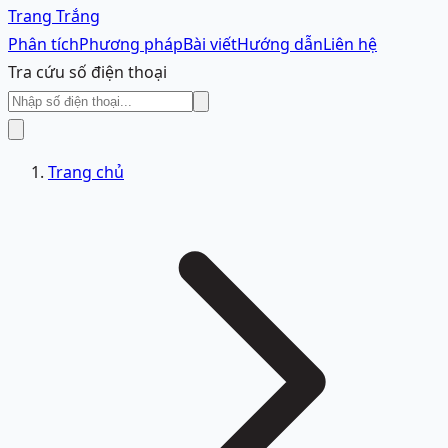
Trang Trắng
Phân tích
Phương pháp
Bài viết
Hướng dẫn
Liên hệ
Tra cứu số điện thoại
Trang chủ