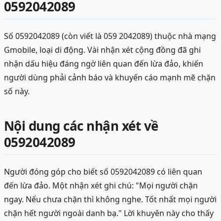
0592042089
Số 0592042089 (còn viết là 059 2042089) thuộc nhà mạng
Gmobile, loại di động. Vài nhận xét cộng đồng đã ghi
nhận dấu hiệu đáng ngờ liên quan đến lừa đảo, khiến
người dùng phải cảnh báo và khuyến cáo mạnh mẽ chặn
số này.
Nội dung các nhận xét về
0592042089
Người đóng góp cho biết số 0592042089 có liên quan
đến lừa đảo. Một nhận xét ghi chú: "Mọi người chặn
ngay. Nếu chưa chặn thì không nghe. Tốt nhất mọi người
chặn hết người ngoài danh bạ." Lời khuyên này cho thấy