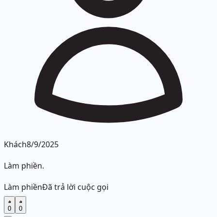
Khách
8/9/2025
Làm phiền.
Làm phiền
Đã trả lời cuộc gọi
0
0