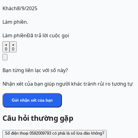
Khách
8/9/2025
Làm phiền.
Làm phiền
Đã trả lời cuộc gọi
0
0
Bạn từng liên lạc với số này?
Nhận xét của bạn giúp người khác tránh rủi ro tương tự
Gửi nhận xét của bạn
Câu hỏi thường gặp
Số điện thoại 0592009793 có phải là số lừa đảo không?