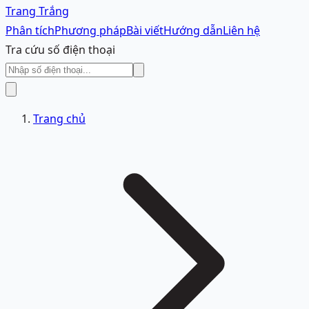
Trang Trắng
Phân tích
Phương pháp
Bài viết
Hướng dẫn
Liên hệ
Tra cứu số điện thoại
Trang chủ