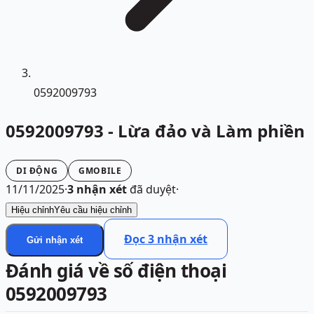
0592009793
0592009793 - Lừa đảo và Làm phiền
DI ĐỘNG
GMOBILE
11/11/2025
·
3
nhận xét
đã duyệt
·
Hiệu chỉnh
Yêu cầu hiệu chỉnh
Đọc
3
nhận xét
Gửi nhận xét
Đánh giá về số điện thoại
0592009793