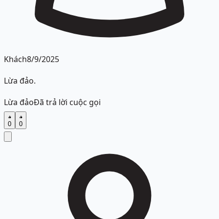
Khách
8/9/2025
Lừa đảo.
Lừa đảo
Đã trả lời cuộc gọi
0
0