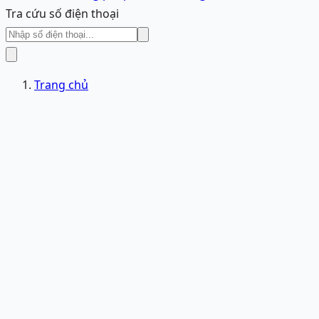
Tra cứu số điện thoại
Trang chủ