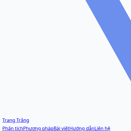
Trang Trắng
Phân tích
Phương pháp
Bài viết
Hướng dẫn
Liên hệ