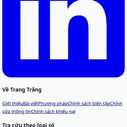
Về Trang Trắng
Giới thiệu
Bài viết
Phương pháp
Chính sách biên tập
Chỉnh
sửa thông tin
Chính sách khiếu nại
Tra cứu theo loại số