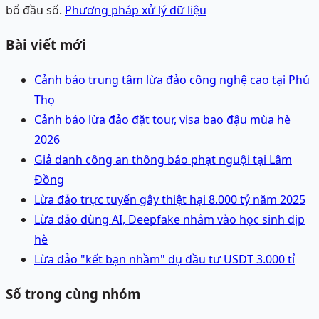
bổ đầu số.
Phương pháp xử lý dữ liệu
Bài viết mới
Cảnh báo trung tâm lừa đảo công nghệ cao tại Phú
Thọ
Cảnh báo lừa đảo đặt tour, visa bao đậu mùa hè
2026
Giả danh công an thông báo phạt nguội tại Lâm
Đồng
Lừa đảo trực tuyến gây thiệt hại 8.000 tỷ năm 2025
Lừa đảo dùng AI, Deepfake nhắm vào học sinh dịp
hè
Lừa đảo "kết bạn nhầm" dụ đầu tư USDT 3.000 tỉ
Số trong cùng nhóm