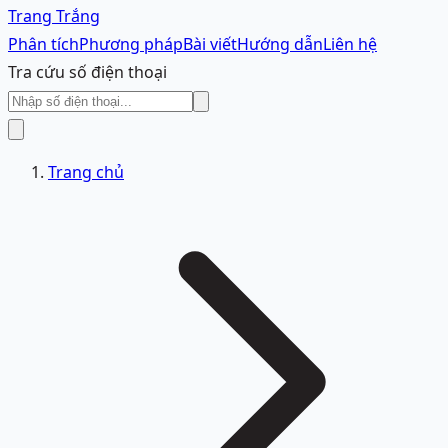
Trang Trắng
Phân tích
Phương pháp
Bài viết
Hướng dẫn
Liên hệ
Tra cứu số điện thoại
Trang chủ