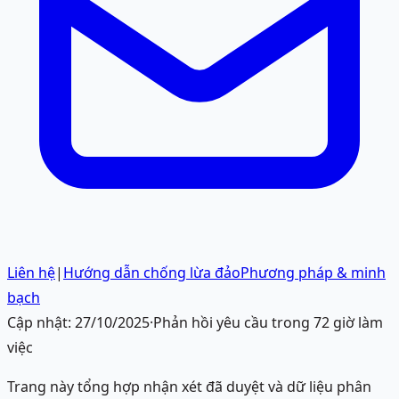
Liên hệ
|
Hướng dẫn chống lừa đảo
Phương pháp & minh
bạch
Cập nhật:
27/10/2025
·
Phản hồi yêu cầu trong 72 giờ làm
việc
Trang này tổng hợp nhận xét đã duyệt và dữ liệu phân