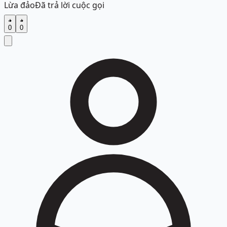
Lừa đảo
Đã trả lời cuộc gọi
0
0