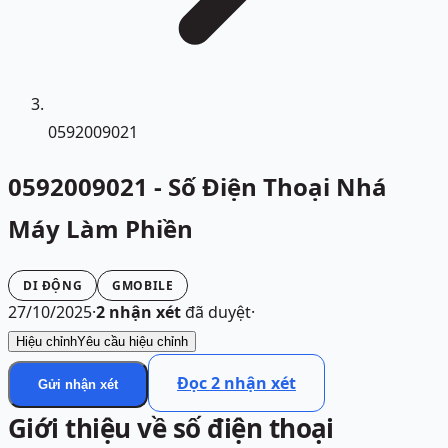
0592009021
0592009021 - Số Điện Thoại Nhá
Máy Làm Phiền
DI ĐỘNG
GMOBILE
27/10/2025
·
2
nhận xét
đã duyệt
·
Hiệu chỉnh
Yêu cầu hiệu chỉnh
Đọc
2
nhận xét
Gửi nhận xét
Giới thiệu về số điện thoại