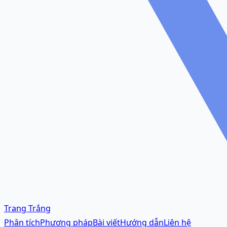
Trang Trắng
Phân tích
Phương pháp
Bài viết
Hướng dẫn
Liên hệ