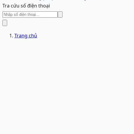
Tra cứu số điện thoại
Trang chủ