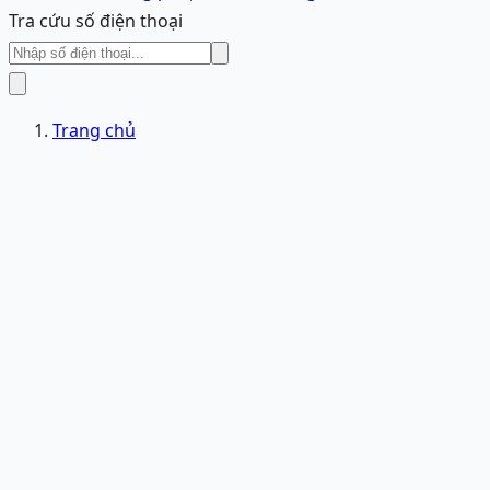
Tra cứu số điện thoại
Trang chủ