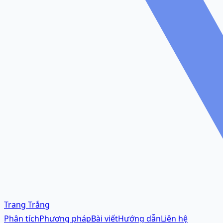
Trang Trắng
Phân tích
Phương pháp
Bài viết
Hướng dẫn
Liên hệ