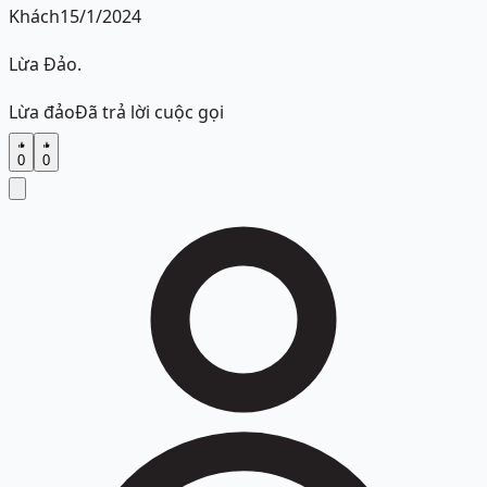
Khách
15/1/2024
Lừa Đảo.
Lừa đảo
Đã trả lời cuộc gọi
0
0