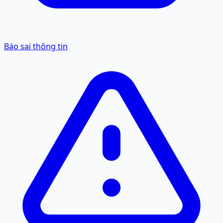
Báo sai thông tin