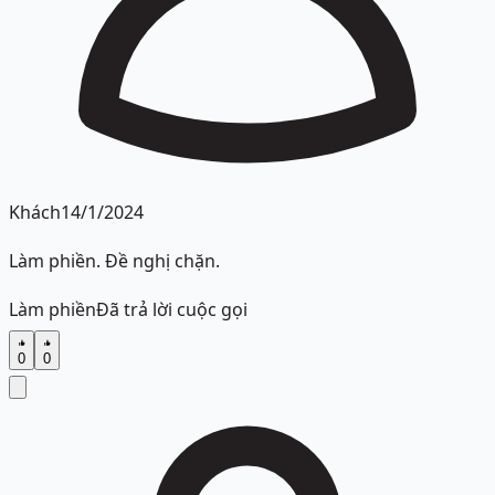
Khách
14/1/2024
Làm phiền. Đề nghị chặn.
Làm phiền
Đã trả lời cuộc gọi
0
0