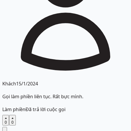
Khách
15/1/2024
Gọi làm phiền liên tục. Rất bực mình.
Làm phiền
Đã trả lời cuộc gọi
0
0