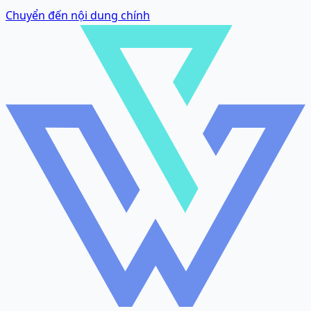
Chuyển đến nội dung chính