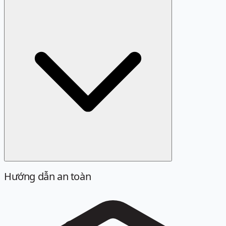
Hướng dẫn an toàn
Định dạng chuẩn là 0329285066. Các cách viết sau đây
đều được quy về cùng một số khi tra cứu: 032 9285066,
0329 285 066, 0329 28 50 66, +84329285066, +84 32
9285066.