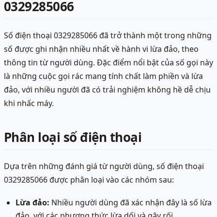
0329285066
Số điện thoại 0329285066 đã trở thành một trong những
số được ghi nhận nhiều nhất về hành vi lừa đảo, theo
thông tin từ người dùng. Đặc điểm nổi bật của số gọi này
là những cuộc gọi rác mang tính chất làm phiền và lừa
đảo, với nhiều người đã có trải nghiệm không hề dễ chịu
khi nhấc máy.
Phân loại số điện thoại
Dựa trên những đánh giá từ người dùng, số điện thoại
0329285066 được phân loại vào các nhóm sau:
Lừa đảo:
Nhiều người dùng đã xác nhận đây là số lừa
đảo, với các phương thức lừa dối và gây rối.