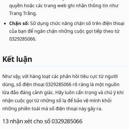
quyền hoặc các trang web ghi nhận thông tin như
Trang Trắng.
Chặn số:
Sử dụng chức năng chặn số trên điện thoại
của bạn để ngăn chặn những cuộc gọi tiếp theo từ
0329285066.
Kết luận
Như vậy, với hàng loạt các phản hồi tiêu cực từ người
dùng, số điện thoại 0329285066 rõ ràng là một nguồn
lừa đảo đáng cảnh giác. Hãy luôn cẩn trọng và chú ý khi
nhận cuộc gọi từ những số lạ để bảo vệ mình khỏi
những phiền toái mà số điện thoại này gây ra.
13
nhận xét
cho số 0329285066