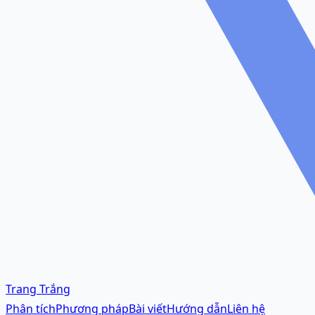
Trang Trắng
Phân tích
Phương pháp
Bài viết
Hướng dẫn
Liên hệ