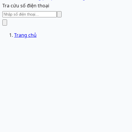
Tra cứu số điện thoại
Trang chủ