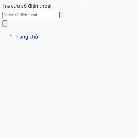
Tra cứu số điện thoại
Trang chủ