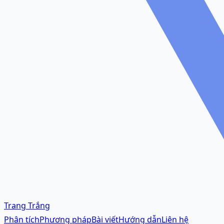
Trang Trắng
Phân tích
Phương pháp
Bài viết
Hướng dẫn
Liên hệ