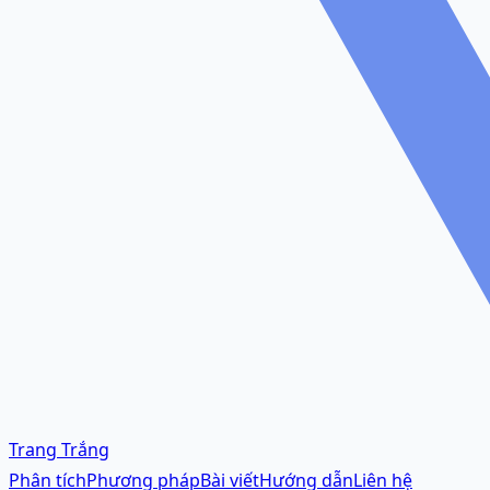
Trang Trắng
Phân tích
Phương pháp
Bài viết
Hướng dẫn
Liên hệ