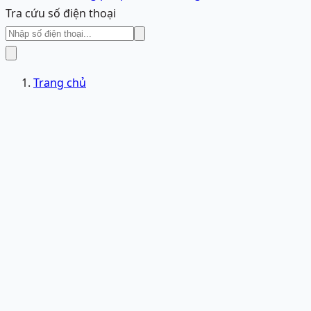
Tra cứu số điện thoại
Trang chủ