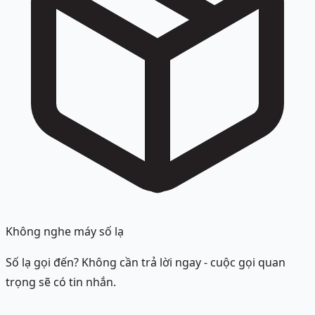
Không nghe máy số lạ
Số lạ gọi đến? Không cần trả lời ngay - cuộc gọi quan
trọng sẽ có tin nhắn.