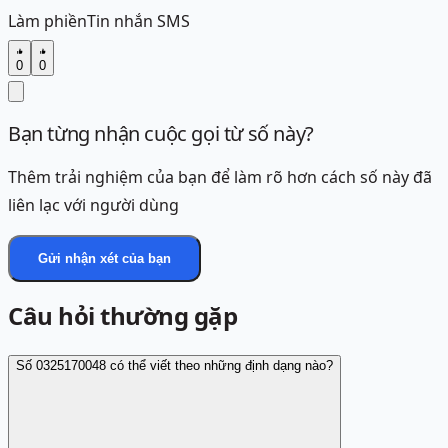
Làm phiền
Tin nhắn SMS
0
0
Bạn từng nhận cuộc gọi từ số này?
Thêm trải nghiệm của bạn để làm rõ hơn cách số này đã
liên lạc với người dùng
Gửi nhận xét của bạn
Câu hỏi thường gặp
Số 0325170048 có thể viết theo những định dạng nào?