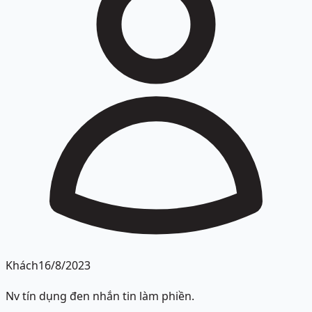
Khách
16/8/2023
Nv tín dụng đen nhắn tin làm phiền.