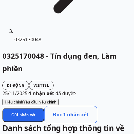
0325170048
0325170048 - Tín dụng đen, Làm
phiền
DI ĐỘNG
VIETTEL
25/11/2025
·
1
nhận xét
đã duyệt
·
Hiệu chỉnh
Yêu cầu hiệu chỉnh
Đọc
1
nhận xét
Gửi nhận xét
Danh sách tổng hợp thông tin về