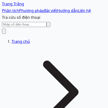
Trang Trắng
Phân tích
Phương pháp
Bài viết
Hướng dẫn
Liên hệ
Tra cứu số điện thoại
Trang chủ