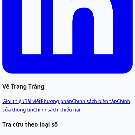
Về Trang Trắng
Giới thiệu
Bài viết
Phương pháp
Chính sách biên tập
Chỉnh
sửa thông tin
Chính sách khiếu nại
Tra cứu theo loại số