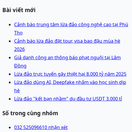
Bài viết mới
Cảnh báo trung tâm lừa đảo công nghệ cao tại Phú
Thọ
Cảnh báo lừa đảo đặt tour, visa bao đậu mùa hè
2026
Giả danh công an thông báo phạt nguội tại Lâm
Đồng
Lừa đảo trực tuyến gây thiệt hại 8.000 tỷ năm 2025
Lừa đảo dùng AI, Deepfake nhắm vào học sinh dịp
hè
Lừa đảo "kết bạn nhầm" dụ đầu tư USDT 3.000 tỉ
Số trong cùng nhóm
032 5250966
10 nhận xét