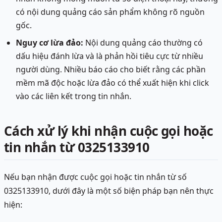
có nội dung quảng cáo sản phẩm không rõ nguồn
gốc.
Nguy cơ lừa đảo:
Nội dung quảng cáo thường có
dấu hiệu đánh lừa và là phản hồi tiêu cực từ nhiều
người dùng. Nhiều báo cáo cho biết rằng các phần
mềm mã độc hoặc lừa đảo có thể xuất hiện khi click
vào các liên kết trong tin nhắn.
Cách xử lý khi nhận cuộc gọi hoặc
tin nhắn từ 0325133910
Nếu bạn nhận được cuộc gọi hoặc tin nhắn từ số
0325133910, dưới đây là một số biện pháp bạn nên thực
hiện: