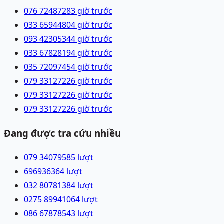
076 7248728
3 giờ trước
033 6594480
4 giờ trước
093 4230534
4 giờ trước
033 6782819
4 giờ trước
035 7209745
4 giờ trước
079 3312722
6 giờ trước
079 3312722
6 giờ trước
079 3312722
6 giờ trước
Đang được tra cứu nhiều
079 3407958
5
lượt
69693636
4
lượt
032 8078138
4
lượt
0275 8994106
4
lượt
086 6787854
3
lượt