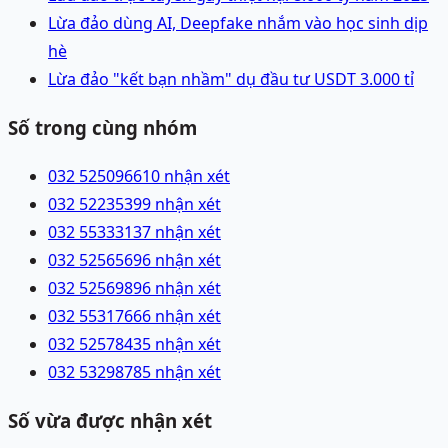
Lừa đảo dùng AI, Deepfake nhắm vào học sinh dịp
hè
Lừa đảo "kết bạn nhầm" dụ đầu tư USDT 3.000 tỉ
Số trong cùng nhóm
032 5250966
10 nhận xét
032 5223539
9 nhận xét
032 5533313
7 nhận xét
032 5256569
6 nhận xét
032 5256989
6 nhận xét
032 5531766
6 nhận xét
032 5257843
5 nhận xét
032 5329878
5 nhận xét
Số vừa được nhận xét