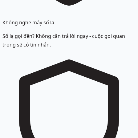
Không nghe máy số lạ
Số lạ gọi đến? Không cần trả lời ngay - cuộc gọi quan
trọng sẽ có tin nhắn.