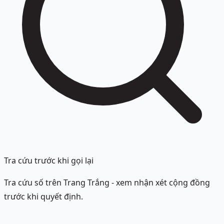
Tra cứu trước khi gọi lại
Tra cứu số trên Trang Trắng - xem nhận xét cộng đồng
trước khi quyết định.