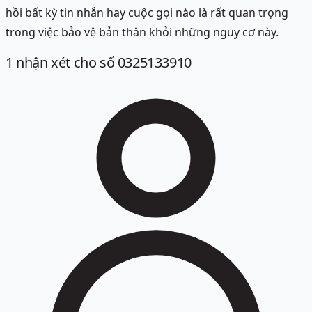
hồi bất kỳ tin nhắn hay cuộc gọi nào là rất quan trọng
trong việc bảo vệ bản thân khỏi những nguy cơ này.
1
nhận xét
cho số 0325133910