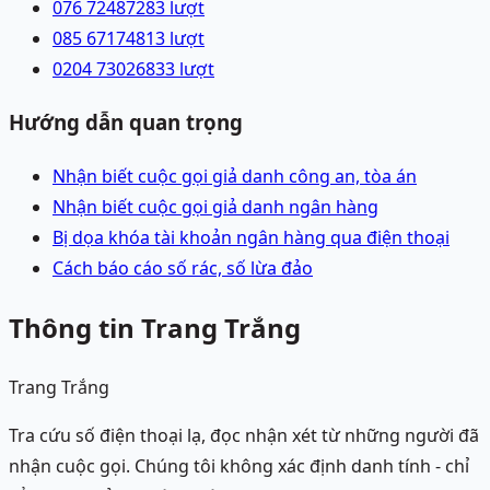
076 7248728
3
lượt
085 6717481
3
lượt
0204 7302683
3
lượt
Hướng dẫn quan trọng
Nhận biết cuộc gọi giả danh công an, tòa án
Nhận biết cuộc gọi giả danh ngân hàng
Bị dọa khóa tài khoản ngân hàng qua điện thoại
Cách báo cáo số rác, số lừa đảo
Thông tin Trang Trắng
Trang Trắng
Tra cứu số điện thoại lạ, đọc nhận xét từ những người đã
nhận cuộc gọi. Chúng tôi không xác định danh tính - chỉ