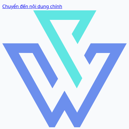
Chuyển đến nội dung chính