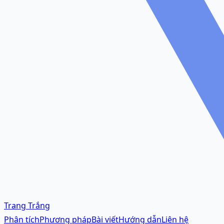
Trang Trắng
Phân tích
Phương pháp
Bài viết
Hướng dẫn
Liên hệ