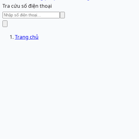
Tra cứu số điện thoại
Trang chủ