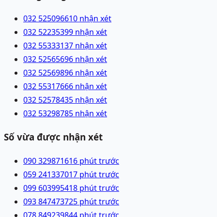
032 5250966
10 nhận xét
032 5223539
9 nhận xét
032 5533313
7 nhận xét
032 5256569
6 nhận xét
032 5256989
6 nhận xét
032 5531766
6 nhận xét
032 5257843
5 nhận xét
032 5329878
5 nhận xét
Số vừa được nhận xét
090 3298716
16 phút trước
059 2413370
17 phút trước
099 6039954
18 phút trước
093 8474737
25 phút trước
078 8492398
44 phút trước