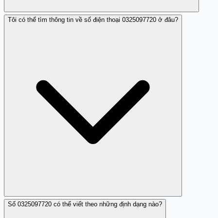
Tôi có thể tìm thông tin về số điện thoại 0325097720 ở đâu?
Luôn xác minh nội dung cuộc gọi và từ chối thông tin
không xác định từ những số lạ.
Số 0325097720 có thể viết theo những định dạng nào?
Bạn có thể kiểm tra số 0325097720 trên Trang Trắng để