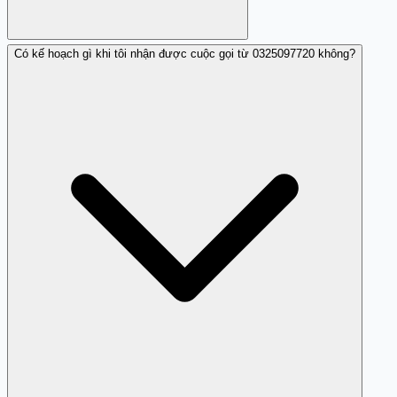
Có kế hoạch gì khi tôi nhận được cuộc gọi từ 0325097720 không?
Vì số này thường gọi để thông báo về các đơn hàng
không có thực, nhằm thu thập thông tin cá nhân.