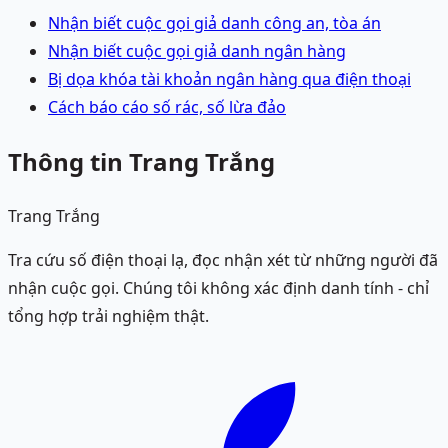
Nhận biết cuộc gọi giả danh công an, tòa án
Nhận biết cuộc gọi giả danh ngân hàng
Bị dọa khóa tài khoản ngân hàng qua điện thoại
Cách báo cáo số rác, số lừa đảo
Thông tin Trang Trắng
Trang Trắng
Tra cứu số điện thoại lạ, đọc nhận xét từ những người đã
nhận cuộc gọi. Chúng tôi không xác định danh tính - chỉ
tổng hợp trải nghiệm thật.