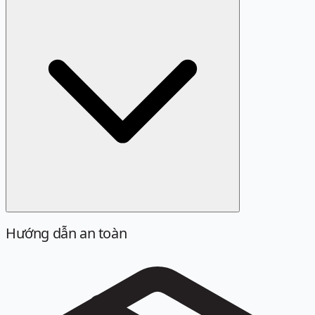
biết thêm thông tin và các báo cáo từ người dùng khác.
Hướng dẫn an toàn
Định dạng chuẩn là 0325097720. Các cách viết sau đây
đều được quy về cùng một số khi tra cứu: 032 5097720,
0325 097 720, 0325 09 77 20, +84325097720, +84 32
5097720.