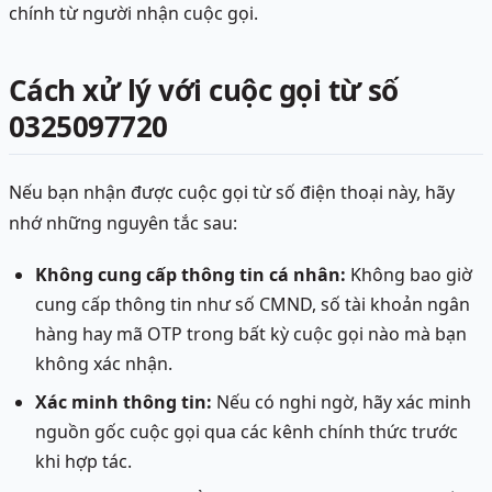
chính từ người nhận cuộc gọi.
Cách xử lý với cuộc gọi từ số
0325097720
Nếu bạn nhận được cuộc gọi từ số điện thoại này, hãy
nhớ những nguyên tắc sau:
Không cung cấp thông tin cá nhân:
Không bao giờ
cung cấp thông tin như số CMND, số tài khoản ngân
hàng hay mã OTP trong bất kỳ cuộc gọi nào mà bạn
không xác nhận.
Xác minh thông tin:
Nếu có nghi ngờ, hãy xác minh
nguồn gốc cuộc gọi qua các kênh chính thức trước
khi hợp tác.