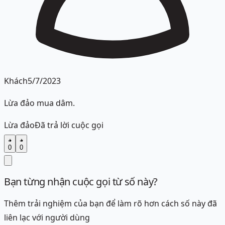
Khách
5/7/2023
Lừa đảo mua dâm.
Lừa đảo
Đã trả lời cuộc gọi
0
0
Bạn từng nhận cuộc gọi từ số này?
Thêm trải nghiệm của bạn để làm rõ hơn cách số này đã
liên lạc với người dùng