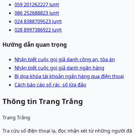
059 2012622
27
lượt
086 2526888
23
lượt
024 83887095
23
lượt
028 89973869
22
lượt
Hướng dẫn quan trọng
Nhận biết cuộc gọi giả danh công an, tòa án
Nhận biết cuộc gọi giả danh ngân hàng
Bị dọa khóa tài khoản ngân hàng qua điện thoại
Cách báo cáo số rác, số lừa đảo
Thông tin Trang Trắng
Trang Trắng
Tra cứu số điện thoại lạ, đọc nhận xét từ những người đã