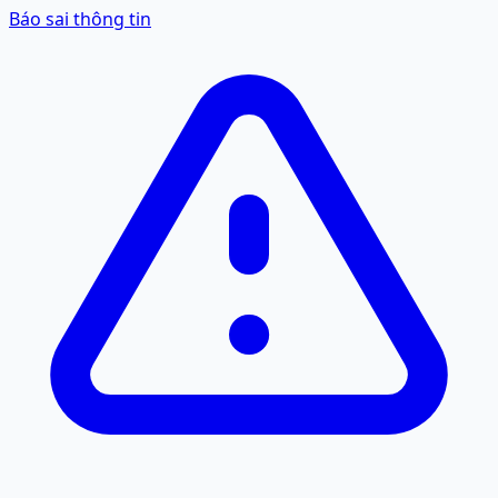
Báo sai thông tin