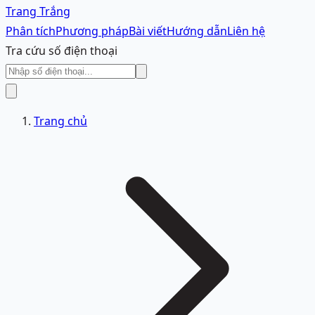
Trang Trắng
Phân tích
Phương pháp
Bài viết
Hướng dẫn
Liên hệ
Tra cứu số điện thoại
Trang chủ