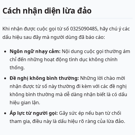
Cách nhận diện lừa đảo
Khi nhận được cuộc gọi từ số 0325090485, hãy chú ý các
dấu hiệu sau đây mà người dùng đã báo cáo:
Ngôn ngữ nhạy cảm:
Nội dung cuộc gọi thường ám
chỉ đến những hoạt động tình dục không chính
thống.
Đề nghị không bình thường:
Những lời chào mời
nhận được từ số này thường đi kèm với các đề nghị
không bình thường mà dễ dàng nhận biết là có dấu
hiệu gian lận.
Áp lực từ người gọi:
Gây sức ép nếu bạn từ chối
tham gia, điều này là dấu hiệu rõ ràng của lừa đảo.