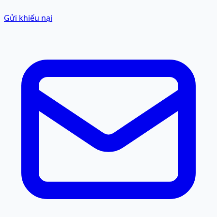
Gửi khiếu nại