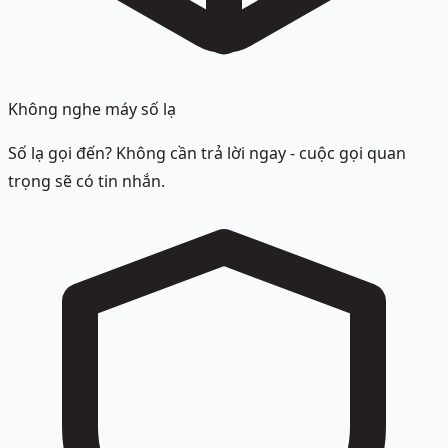
Không nghe máy số lạ
Số lạ gọi đến? Không cần trả lời ngay - cuộc gọi quan
trọng sẽ có tin nhắn.