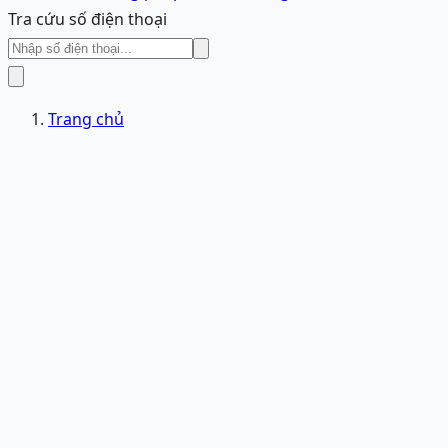
Tra cứu số điện thoại
Trang chủ