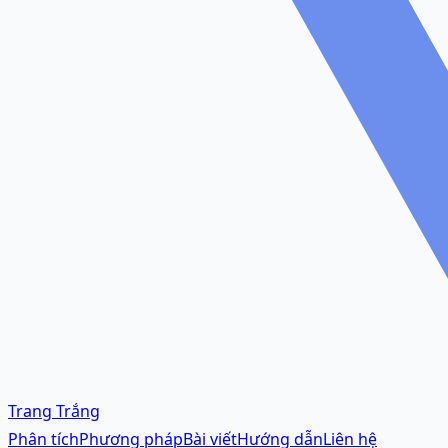
Trang Trắng
Phân tích
Phương pháp
Bài viết
Hướng dẫn
Liên hệ