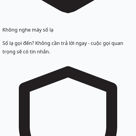
Không nghe máy số lạ
Số lạ gọi đến? Không cần trả lời ngay - cuộc gọi quan
trọng sẽ có tin nhắn.