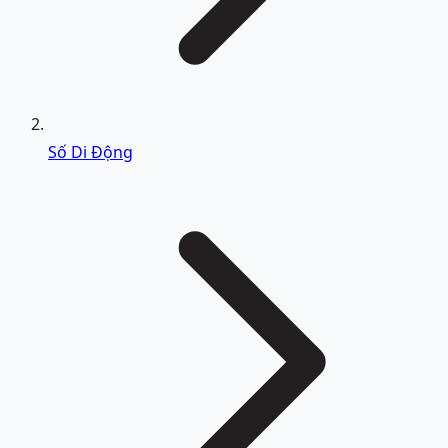
Số Di Động