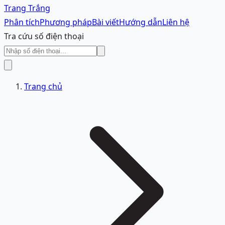
Trang Trắng
Phân tích
Phương pháp
Bài viết
Hướng dẫn
Liên hệ
Tra cứu số điện thoại
Trang chủ