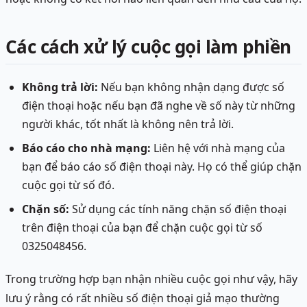
Các cách xử lý cuộc gọi làm phiền
Không trả lời:
Nếu bạn không nhận dạng được số
điện thoại hoặc nếu bạn đã nghe về số này từ những
người khác, tốt nhất là không nên trả lời.
Báo cáo cho nhà mạng:
Liên hệ với nhà mạng của
bạn để báo cáo số điện thoại này. Họ có thể giúp chặn
cuộc gọi từ số đó.
Chặn số:
Sử dụng các tính năng chặn số điện thoại
trên điện thoại của bạn để chặn cuộc gọi từ số
0325048456.
Trong trường hợp bạn nhận nhiều cuộc gọi như vậy, hãy
lưu ý rằng có rất nhiều số điện thoại giả mạo thường