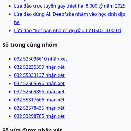
Lừa đảo trực tuyến gây thiệt hại 8.000 tỷ năm 2025
Lừa đảo dùng AI, Deepfake nhắm vào học sinh dịp
hè
Lừa đảo "kết bạn nhầm" dụ đầu tư USDT 3.000 tỉ
Số trong cùng nhóm
032 5250966
10 nhận xét
032 5223539
9 nhận xét
032 5533313
7 nhận xét
032 5256569
6 nhận xét
032 5256989
6 nhận xét
032 5531766
6 nhận xét
032 5257843
5 nhận xét
032 5329878
5 nhận xét
Số vừa được nhận xét