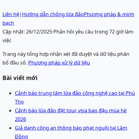
Liên hệ
|
Hướng dẫn chống lừa đảo
Phương pháp & minh
bạch
Cập nhật:
26/12/2025
·
Phản hồi yêu cầu trong 72 giờ làm
việc
Trang này tổng hợp nhận xét đã duyệt và dữ liệu phân
bổ đầu số.
Phương pháp xử lý dữ liệu
Bài viết mới
Cảnh báo trung tâm lừa đảo công nghệ cao tại Phú
Thọ
Cảnh báo lừa đảo đặt tour, visa bao đậu mùa hè
2026
Giả danh công an thông báo phạt nguội tại Lâm
Đồng