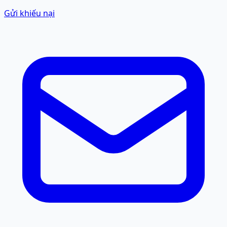
Gửi khiếu nại