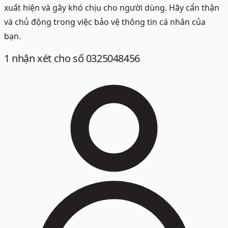
xuất hiện và gây khó chịu cho người dùng. Hãy cẩn thận
và chủ động trong việc bảo vệ thông tin cá nhân của
bạn.
1
nhận xét
cho số 0325048456