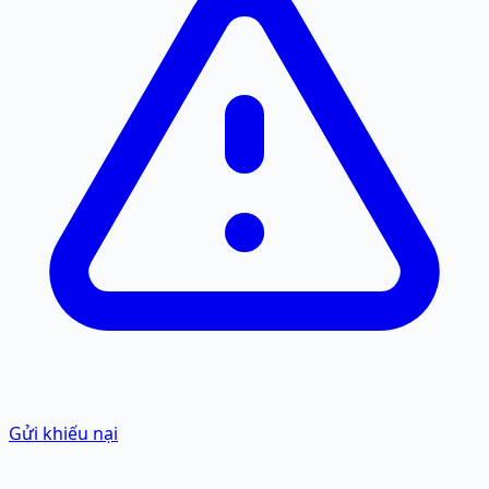
Gửi khiếu nại