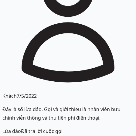
Khách
7/5/2022
Đây là số lừa đảo. Gọi và giới thieu là nhân viên bưu
chính viễn thông và thu tiền phí điện thoại.
Lừa đảo
Đã trả lời cuộc gọi