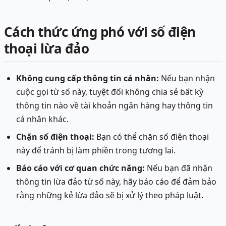
Cách thức ứng phó với số điện
thoại lừa đảo
Không cung cấp thông tin cá nhân:
Nếu bạn nhận
cuộc gọi từ số này, tuyệt đối không chia sẻ bất kỳ
thông tin nào về tài khoản ngân hàng hay thông tin
cá nhân khác.
Chặn số điện thoại:
Bạn có thể chặn số điện thoại
này để tránh bị làm phiền trong tương lai.
Báo cáo với cơ quan chức năng:
Nếu bạn đã nhận
thông tin lừa đảo từ số này, hãy báo cáo để đảm bảo
rằng những kẻ lừa đảo sẽ bị xử lý theo pháp luật.