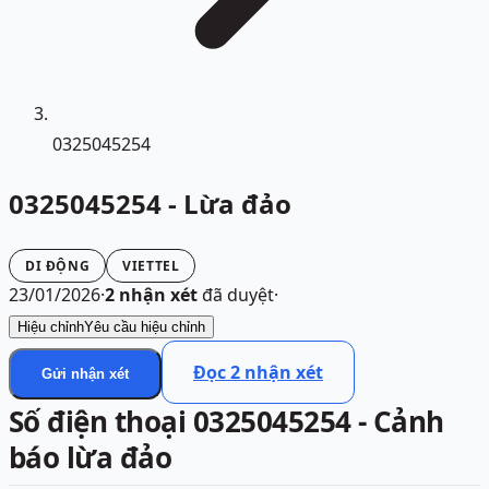
0325045254
0325045254 - Lừa đảo
DI ĐỘNG
VIETTEL
23/01/2026
·
2
nhận xét
đã duyệt
·
Hiệu chỉnh
Yêu cầu hiệu chỉnh
Đọc
2
nhận xét
Gửi nhận xét
Số điện thoại 0325045254 - Cảnh
báo lừa đảo