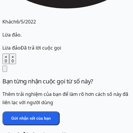
Khách
6/5/2022
Lừa đảo.
Lừa đảo
Đã trả lời cuộc gọi
0
0
Bạn từng nhận cuộc gọi từ số này?
Thêm trải nghiệm của bạn để làm rõ hơn cách số này đã
liên lạc với người dùng
Gửi nhận xét của bạn