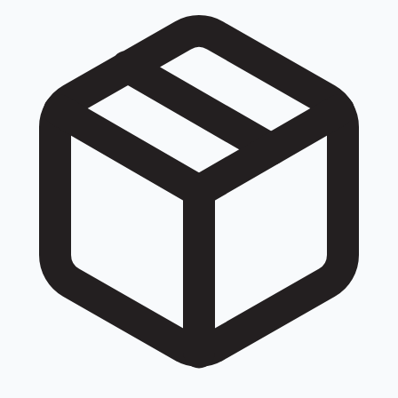
0325 045 254, 0325 04 52 54, +84325045254, +84 32
5045254.