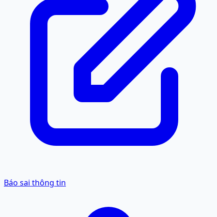
Báo sai thông tin