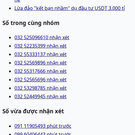
Lừa đảo "kết bạn nhầm" dụ đầu tư USDT 3.000 tỉ
Số trong cùng nhóm
032 5250966
10 nhận xét
032 5223539
9 nhận xét
032 5533313
7 nhận xét
032 5256989
6 nhận xét
032 5531766
6 nhận xét
032 5256569
6 nhận xét
032 5329878
5 nhận xét
032 5244994
5 nhận xét
Số vừa được nhận xét
091 1190549
3 phút trước
099 6040644
3 phút trước