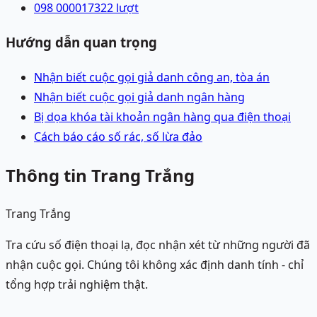
098 0000173
22
lượt
Hướng dẫn quan trọng
Nhận biết cuộc gọi giả danh công an, tòa án
Nhận biết cuộc gọi giả danh ngân hàng
Bị dọa khóa tài khoản ngân hàng qua điện thoại
Cách báo cáo số rác, số lừa đảo
Thông tin Trang Trắng
Trang Trắng
Tra cứu số điện thoại lạ, đọc nhận xét từ những người đã
nhận cuộc gọi. Chúng tôi không xác định danh tính - chỉ
tổng hợp trải nghiệm thật.