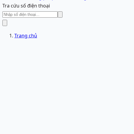
Tra cứu số điện thoại
Trang chủ