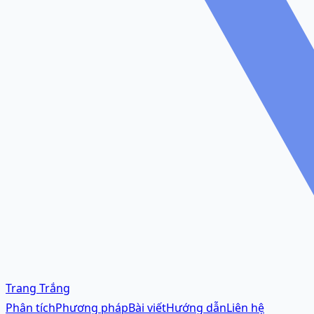
Trang Trắng
Phân tích
Phương pháp
Bài viết
Hướng dẫn
Liên hệ