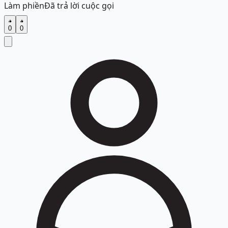
Làm phiền
Đã trả lời cuộc gọi
0
0