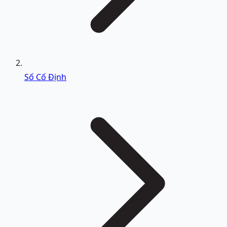
Số Cố Định