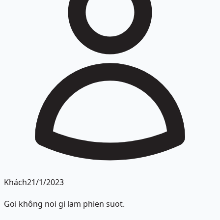
Khách
21/1/2023
Goi không noi gi lam phien suot.