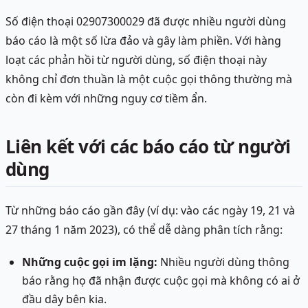
Số điện thoại 02907300029 đã được nhiều người dùng
báo cáo là một số lừa đảo và gây làm phiền. Với hàng
loạt các phản hồi từ người dùng, số điện thoại này
không chỉ đơn thuần là một cuộc gọi thông thường mà
còn đi kèm với những nguy cơ tiềm ẩn.
Liên kết với các báo cáo từ người
dùng
Từ những báo cáo gần đây (ví dụ: vào các ngày 19, 21 và
27 tháng 1 năm 2023), có thể dễ dàng phân tích rằng:
Những cuộc gọi im lặng:
Nhiều người dùng thông
báo rằng họ đã nhận được cuộc gọi mà không có ai ở
đầu dây bên kia.