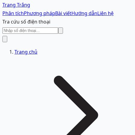
Trang Trắng
Phân tích
Phương pháp
Bài viết
Hướng dẫn
Liên hệ
Tra cứu số điện thoại
Trang chủ