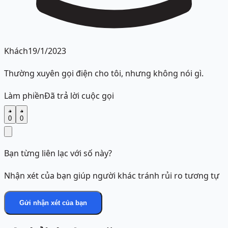
Khách
19/1/2023
Thường xuyên gọi điện cho tôi, nhưng không nói gì.
Làm phiền
Đã trả lời cuộc gọi
0
0
Bạn từng liên lạc với số này?
Nhận xét của bạn giúp người khác tránh rủi ro tương tự
Gửi nhận xét của bạn