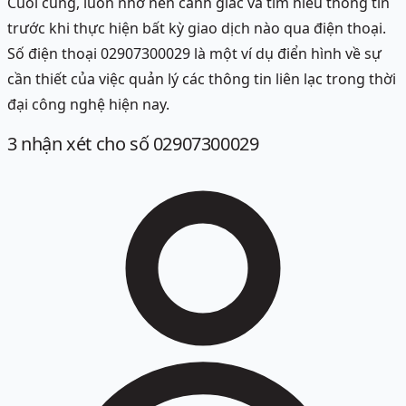
Cuối cùng, luôn nhớ nên cảnh giác và tìm hiểu thông tin
trước khi thực hiện bất kỳ giao dịch nào qua điện thoại.
Số điện thoại 02907300029 là một ví dụ điển hình về sự
cần thiết của việc quản lý các thông tin liên lạc trong thời
đại công nghệ hiện nay.
3
nhận xét
cho số 02907300029