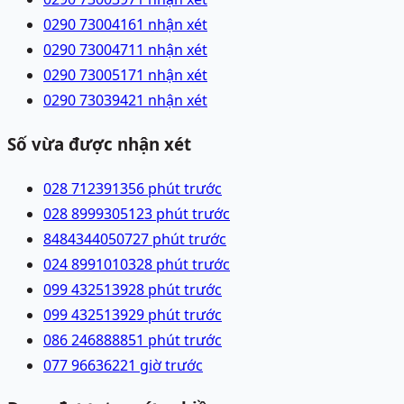
0290 7300416
1 nhận xét
0290 7300471
1 nhận xét
0290 7300517
1 nhận xét
0290 7303942
1 nhận xét
Số vừa được nhận xét
028 71239135
6 phút trước
028 89993051
23 phút trước
84843440507
27 phút trước
024 89910103
28 phút trước
099 4325139
28 phút trước
099 4325139
29 phút trước
086 2468888
51 phút trước
077 9663622
1 giờ trước