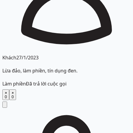
Khách
27/1/2023
Lừa đảo, làm phiền, tín dụng đen.
Làm phiền
Đã trả lời cuộc gọi
0
0