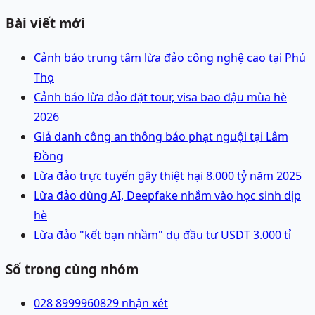
Bài viết mới
Cảnh báo trung tâm lừa đảo công nghệ cao tại Phú
Thọ
Cảnh báo lừa đảo đặt tour, visa bao đậu mùa hè
2026
Giả danh công an thông báo phạt nguội tại Lâm
Đồng
Lừa đảo trực tuyến gây thiệt hại 8.000 tỷ năm 2025
Lừa đảo dùng AI, Deepfake nhắm vào học sinh dịp
hè
Lừa đảo "kết bạn nhầm" dụ đầu tư USDT 3.000 tỉ
Số trong cùng nhóm
028 89999608
29 nhận xét