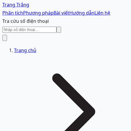
Trang Trắng
Phân tích
Phương pháp
Bài viết
Hướng dẫn
Liên hệ
Tra cứu số điện thoại
Trang chủ