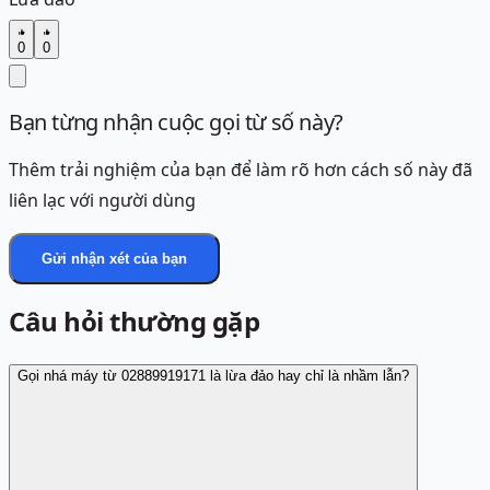
0
0
Bạn từng nhận cuộc gọi từ số này?
Thêm trải nghiệm của bạn để làm rõ hơn cách số này đã
liên lạc với người dùng
Gửi nhận xét của bạn
Câu hỏi thường gặp
Gọi nhá máy từ 02889919171 là lừa đảo hay chỉ là nhầm lẫn?