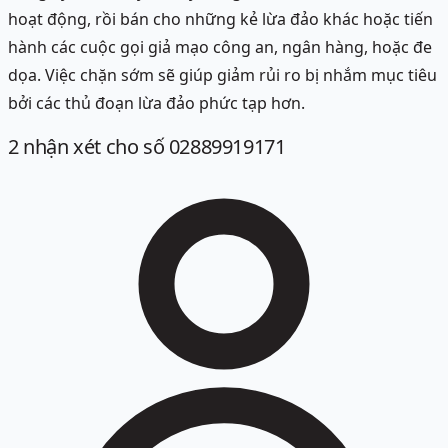
hoạt động, rồi bán cho những kẻ lừa đảo khác hoặc tiến
hành các cuộc gọi giả mạo công an, ngân hàng, hoặc đe
dọa. Việc chặn sớm sẽ giúp giảm rủi ro bị nhắm mục tiêu
bởi các thủ đoạn lừa đảo phức tạp hơn.
2
nhận xét
cho số 02889919171