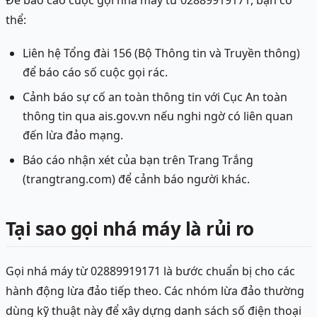
Để báo cáo cuộc gọi nhá máy từ 02889919171, bạn có
thể:
Liên hệ Tổng đài 156 (Bộ Thông tin và Truyền thông)
để báo cáo số cuộc gọi rác.
Cảnh báo sự cố an toàn thông tin với Cục An toàn
thông tin qua ais.gov.vn nếu nghi ngờ có liên quan
đến lừa đảo mạng.
Báo cáo nhận xét của bạn trên Trang Trắng
(trangtrang.com) để cảnh báo người khác.
Tại sao gọi nhá máy là rủi ro
Gọi nhá máy từ 02889919171 là bước chuẩn bị cho các
hành động lừa đảo tiếp theo. Các nhóm lừa đảo thường
dùng kỹ thuật này để xây dựng danh sách số điện thoại