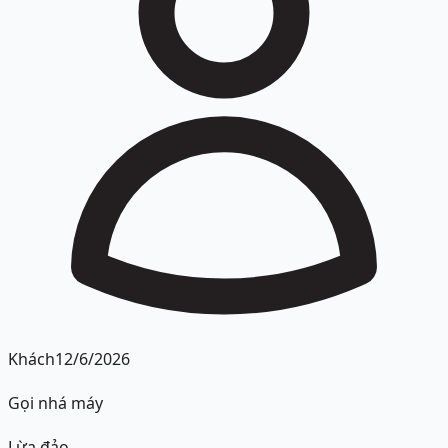
Khách
12/6/2026
Gọi nhá máy
Lừa đảo