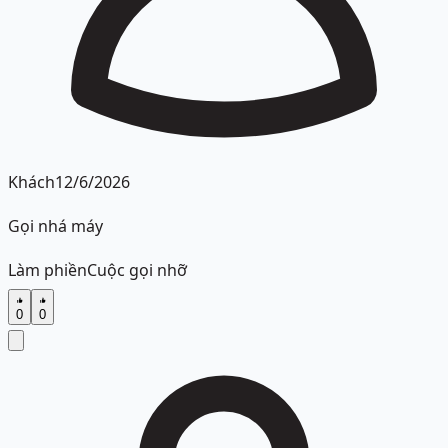
Khách
12/6/2026
Gọi nhá máy
Làm phiền
Cuộc gọi nhỡ
0
0