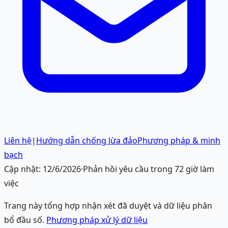
Liên hệ
|
Hướng dẫn chống lừa đảo
Phương pháp & minh
bạch
Cập nhật:
12/6/2026
·
Phản hồi yêu cầu trong 72 giờ làm
việc
Trang này tổng hợp nhận xét đã duyệt và dữ liệu phân
bổ đầu số.
Phương pháp xử lý dữ liệu