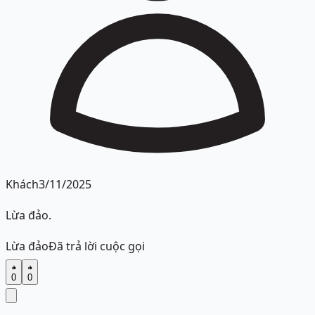
Khách
3/11/2025
Lừa đảo.
Lừa đảo
Đã trả lời cuộc gọi
0
0