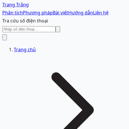
Trang Trắng
Phân tích
Phương pháp
Bài viết
Hướng dẫn
Liên hệ
Tra cứu số điện thoại
Trang chủ