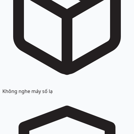
Không nghe máy số lạ