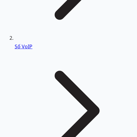
Số VoIP