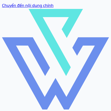
Chuyển đến nội dung chính