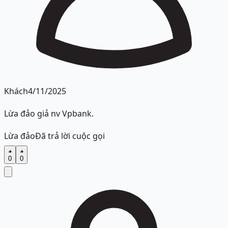
Khách
4/11/2025
Lừa đảo giả nv Vpbank.
Lừa đảo
Đã trả lời cuộc gọi
0
0