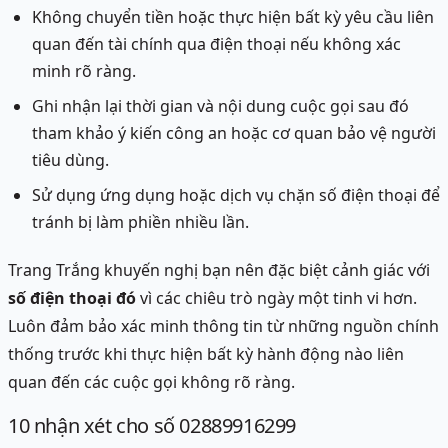
Không chuyển tiền hoặc thực hiện bất kỳ yêu cầu liên
quan đến tài chính qua điện thoại nếu không xác
minh rõ ràng.
Ghi nhận lại thời gian và nội dung cuộc gọi sau đó
tham khảo ý kiến công an hoặc cơ quan bảo vệ người
tiêu dùng.
Sử dụng ứng dụng hoặc dịch vụ chặn số điện thoại để
tránh bị làm phiền nhiều lần.
Trang Trắng khuyến nghị bạn nên đặc biệt cảnh giác với
số điện thoại đó
vì các chiêu trò ngày một tinh vi hơn.
Luôn đảm bảo xác minh thông tin từ những nguồn chính
thống trước khi thực hiện bất kỳ hành động nào liên
quan đến các cuộc gọi không rõ ràng.
10
nhận xét
cho số 02889916299