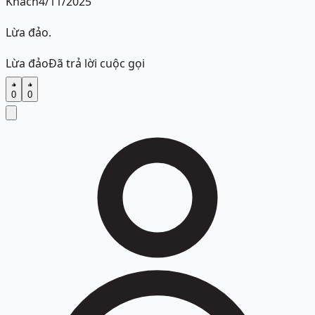
Khách
4/11/2025
Lừa đảo.
Lừa đảo
Đã trả lời cuộc gọi
0
0