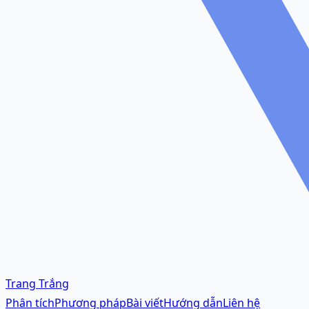
Trang Trắng
Phân tích
Phương pháp
Bài viết
Hướng dẫn
Liên hệ