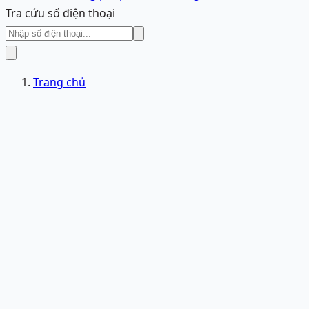
Tra cứu số điện thoại
Trang chủ