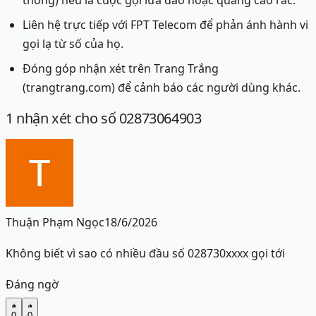
thông) nếu là cuộc gọi lừa đảo hoặc quảng cáo rác.
Liên hệ trực tiếp với FPT Telecom để phản ánh hành vi
gọi lạ từ số của họ.
Đóng góp nhận xét trên Trang Trắng
(trangtrang.com) để cảnh báo các người dùng khác.
1
nhận xét
cho số 02873064903
Thuận Phạm Ngọc
18/6/2026
Không biết vì sao có nhiều đầu số 028730xxxx gọi tới
Đáng ngờ
0
0