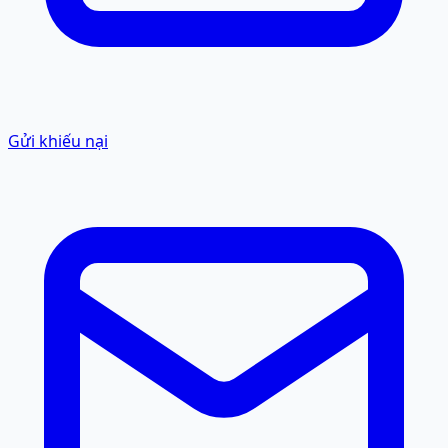
Gửi khiếu nại