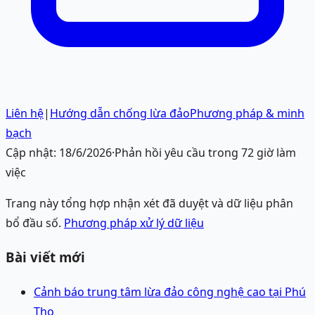
Liên hệ
|
Hướng dẫn chống lừa đảo
Phương pháp & minh
bạch
Cập nhật:
18/6/2026
·
Phản hồi yêu cầu trong 72 giờ làm
việc
Trang này tổng hợp nhận xét đã duyệt và dữ liệu phân
bổ đầu số.
Phương pháp xử lý dữ liệu
Bài viết mới
Cảnh báo trung tâm lừa đảo công nghệ cao tại Phú
Thọ