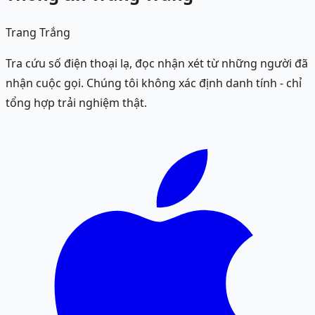
Trang Trắng
Tra cứu số điện thoại lạ, đọc nhận xét từ những người đã
nhận cuộc gọi. Chúng tôi không xác định danh tính - chỉ
tổng hợp trải nghiệm thật.