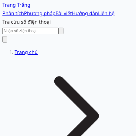
Trang Trắng
Phân tích
Phương pháp
Bài viết
Hướng dẫn
Liên hệ
Tra cứu số điện thoại
Trang chủ