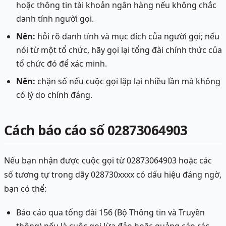
hoặc thông tin tài khoản ngân hàng nếu không chắc
danh tính người gọi.
Nên:
hỏi rõ danh tính và mục đích của người gọi; nếu
nói từ một tổ chức, hãy gọi lại tổng đài chính thức của
tổ chức đó để xác minh.
Nên:
chặn số nếu cuộc gọi lặp lại nhiều lần mà không
có lý do chính đáng.
Cách báo cáo số 02873064903
Nếu bạn nhận được cuộc gọi từ 02873064903 hoặc các
số tương tự trong dãy 028730xxxx có dấu hiệu đáng ngờ,
bạn có thể:
Báo cáo qua tổng đài 156 (Bộ Thông tin và Truyền