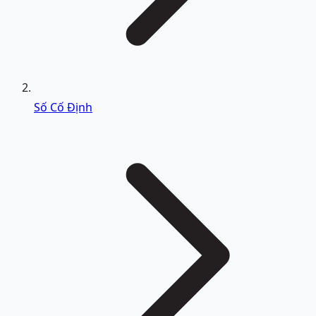
Số Cố Định