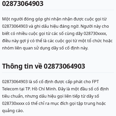
02873064903
Một người đóng góp ghi nhận nhận được cuộc gọi từ
02873064903 và ghi dấu hiệu đáng ngờ. Người này cho
biết có nhiều cuộc gọi từ các số cùng dãy 028730xxxx,
điều này gợi ý có thể là các cuộc gọi từ một tổ chức hoặc
nhóm liên quan sử dụng dãy số cố định này.
Thông tin về 02873064903
02873064903 là số cố định được cấp phát cho FPT
Telecom tại TP. Hồ Chí Minh. Đây là một đầu số cố định
tiêu chuẩn, nhưng dấu hiệu gọi liên tiếp từ dãy số
028730xxxx có thể chỉ ra mục đích gọi tập trung hoặc
quảng cáo.