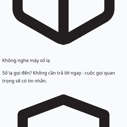
Không nghe máy số lạ
Số lạ gọi đến? Không cần trả lời ngay - cuộc gọi quan
trọng sẽ có tin nhắn.