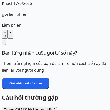
Khách
17/6/2026
gọi làm phiền
Làm phiền
0
0
Bạn từng nhận cuộc gọi từ số này?
Thêm trải nghiệm của bạn để làm rõ hơn cách số này đã
liên lạc với người dùng
Gửi nhận xét của bạn
Câu hỏi thường gặp
Tại sao 02871223648 lại làm phiền?