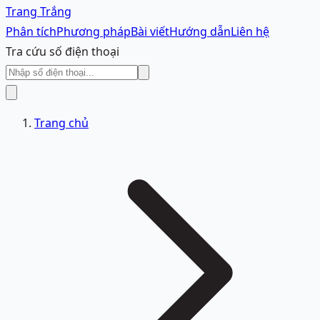
Trang Trắng
Phân tích
Phương pháp
Bài viết
Hướng dẫn
Liên hệ
Tra cứu số điện thoại
Trang chủ