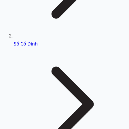
Số Cố Định