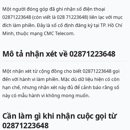
Một người đóng góp đã ghi nhận số điện thoại
02871223648 (còn viết là 028 71223648) liên lạc với mục
đích làm phiền. Đây là số cố định đăng ký tại TP. Hồ Chí
Minh, thuộc mạng CMC Telecom.
Mô tả nhận xét về 02871223648
Một nhận xét từ cộng đồng cho biết 02871223648 gọi
đến với hành vi làm phiền. Mặc dù dữ liệu hiện có còn
hạn chế, nhưng nhận xét này đủ để cảnh báo rằng số
này có mẫu hành vi không mong muốn.
Cần làm gì khi nhận cuộc gọi từ
02871223648