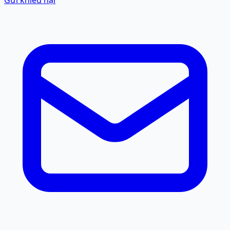
Gửi khiếu nại