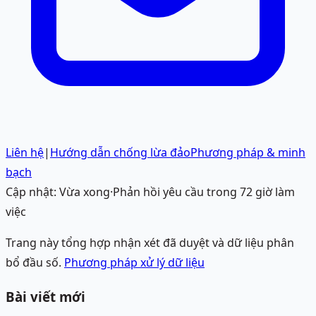
Liên hệ
|
Hướng dẫn chống lừa đảo
Phương pháp & minh
bạch
Cập nhật:
Vừa xong
·
Phản hồi yêu cầu trong 72 giờ làm
việc
Trang này tổng hợp nhận xét đã duyệt và dữ liệu phân
bổ đầu số.
Phương pháp xử lý dữ liệu
Bài viết mới