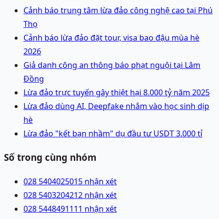
Cảnh báo trung tâm lừa đảo công nghệ cao tại Phú
Thọ
Cảnh báo lừa đảo đặt tour, visa bao đậu mùa hè
2026
Giả danh công an thông báo phạt nguội tại Lâm
Đồng
Lừa đảo trực tuyến gây thiệt hại 8.000 tỷ năm 2025
Lừa đảo dùng AI, Deepfake nhắm vào học sinh dịp
hè
Lừa đảo "kết bạn nhầm" dụ đầu tư USDT 3.000 tỉ
Số trong cùng nhóm
028 54040250
15 nhận xét
028 54032042
12 nhận xét
028 54484911
11 nhận xét