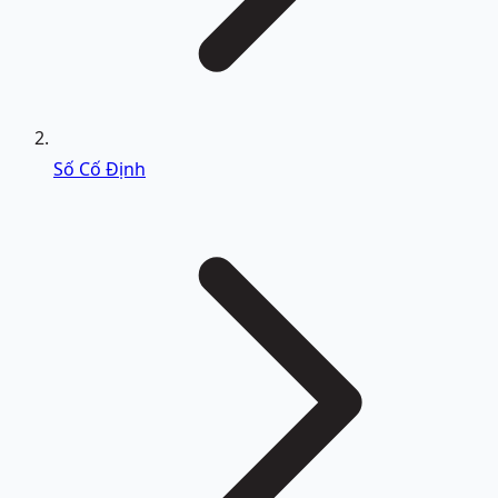
Số Cố Định