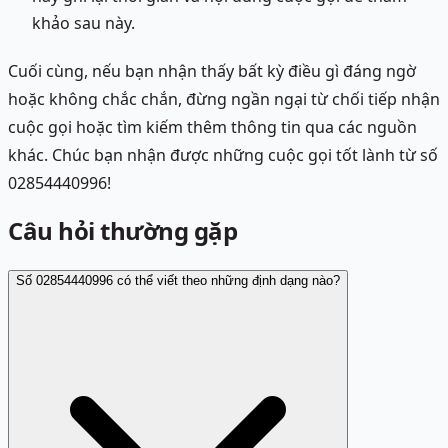
khảo sau này.
Cuối cùng, nếu bạn nhận thấy bất kỳ điều gì đáng ngờ
hoặc không chắc chắn, đừng ngần ngại từ chối tiếp nhận
cuộc gọi hoặc tìm kiếm thêm thông tin qua các nguồn
khác. Chúc bạn nhận được những cuộc gọi tốt lành từ số
02854440996!
Câu hỏi thường gặp
Số 02854440996 có thể viết theo những định dạng nào?