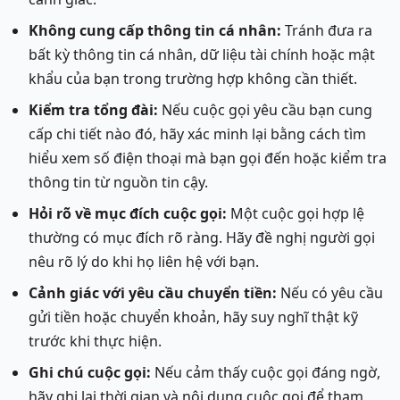
Không cung cấp thông tin cá nhân:
Tránh đưa ra
bất kỳ thông tin cá nhân, dữ liệu tài chính hoặc mật
khẩu của bạn trong trường hợp không cần thiết.
Kiểm tra tổng đài:
Nếu cuộc gọi yêu cầu bạn cung
cấp chi tiết nào đó, hãy xác minh lại bằng cách tìm
hiểu xem số điện thoại mà bạn gọi đến hoặc kiểm tra
thông tin từ nguồn tin cậy.
Hỏi rõ về mục đích cuộc gọi:
Một cuộc gọi hợp lệ
thường có mục đích rõ ràng. Hãy đề nghị người gọi
nêu rõ lý do khi họ liên hệ với bạn.
Cảnh giác với yêu cầu chuyển tiền:
Nếu có yêu cầu
gửi tiền hoặc chuyển khoản, hãy suy nghĩ thật kỹ
trước khi thực hiện.
Ghi chú cuộc gọi:
Nếu cảm thấy cuộc gọi đáng ngờ,
hãy ghi lại thời gian và nội dung cuộc gọi để tham