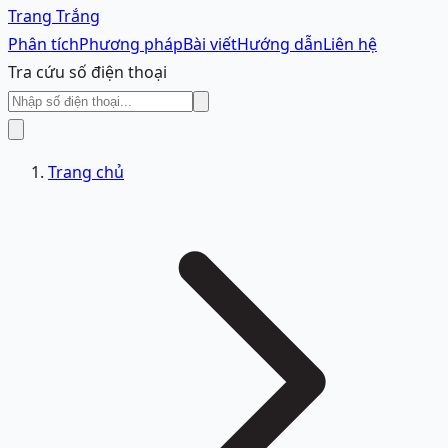
Trang Trắng
Phân tích
Phương pháp
Bài viết
Hướng dẫn
Liên hệ
Tra cứu số điện thoại
Trang chủ