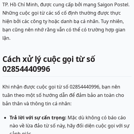
TP. Hồ Chí Minh, được cung cấp bởi mạng Saigon Postel.
Những cuộc gọi từ các số cố định thường được thực
hiện bởi các công ty hoặc danh bạ cá nhân. Tuy nhiên,
bạn cũng nên nhớ rằng vẫn có thể có trường hợp gian
lận.
Cách xử lý cuộc gọi từ số
02854440996
Khi nhận được cuộc gọi từ số 02854440996, bạn nên
tuân theo một số hướng dẫn để đảm bảo an toàn cho
bản thân và thông tin cá nhân:
Trả lời với sự cẩn trọng:
Mặc dù không có báo cáo
nào về lừa đảo từ số này, hãy đối diện cuộc gọi với sự
cảnh giác.