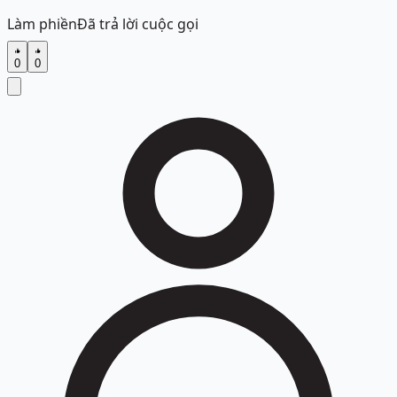
Làm phiền
Đã trả lời cuộc gọi
0
0