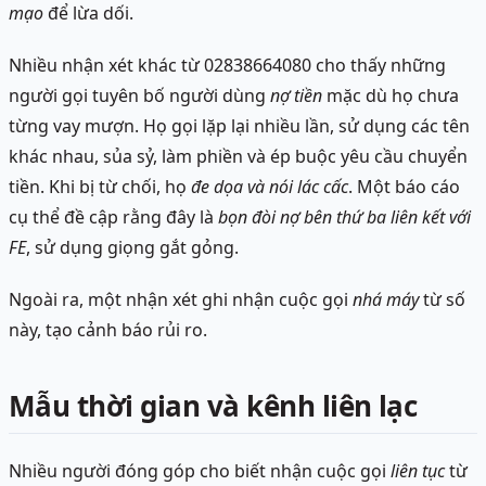
mạo
để lừa dối.
Nhiều nhận xét khác từ 02838664080 cho thấy những
người gọi tuyên bố người dùng
nợ tiền
mặc dù họ chưa
từng vay mượn. Họ gọi lặp lại nhiều lần, sử dụng các tên
khác nhau, sủa sỷ, làm phiền và ép buộc yêu cầu chuyển
tiền. Khi bị từ chối, họ
đe dọa và nói lác cấc
. Một báo cáo
cụ thể đề cập rằng đây là
bọn đòi nợ bên thứ ba liên kết với
FE
, sử dụng giọng gắt gỏng.
Ngoài ra, một nhận xét ghi nhận cuộc gọi
nhá máy
từ số
này, tạo cảnh báo rủi ro.
Mẫu thời gian và kênh liên lạc
Nhiều người đóng góp cho biết nhận cuộc gọi
liên tục
từ