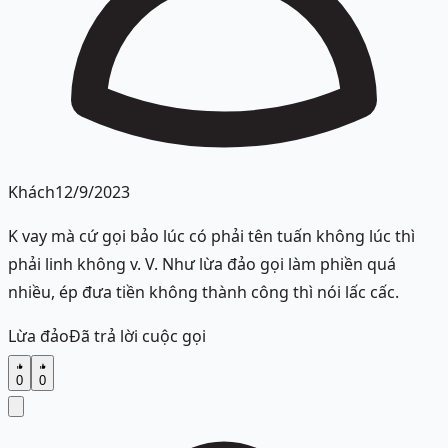
Khách
12/9/2023
K vay mà cứ gọi bảo lúc có phải tên tuấn không lúc thì
phải linh không v. V. Như lừa đảo gọi làm phiền quá
nhiều, ép đưa tiền không thành công thì nói lấc cấc.
Lừa đảo
Đã trả lời cuộc gọi
0
0