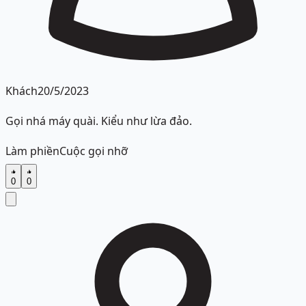
Khách
20/5/2023
Gọi nhá máy quài. Kiểu như lừa đảo.
Làm phiền
Cuộc gọi nhỡ
0
0