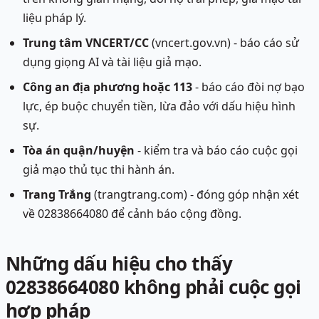
liệu pháp lý.
Trung tâm VNCERT/CC
(vncert.gov.vn) - báo cáo sử
dụng giọng AI và tài liệu giả mạo.
Công an địa phương hoặc 113
- báo cáo đòi nợ bạo
lực, ép buộc chuyển tiền, lừa đảo với dấu hiệu hình
sự.
Tòa án quận/huyện
- kiểm tra và báo cáo cuộc gọi
giả mạo thủ tục thi hành án.
Trang Trắng
(trangtrang.com) - đóng góp nhận xét
về 02838664080 để cảnh báo cộng đồng.
Những dấu hiệu cho thấy
02838664080 không phải cuộc gọi
hợp pháp