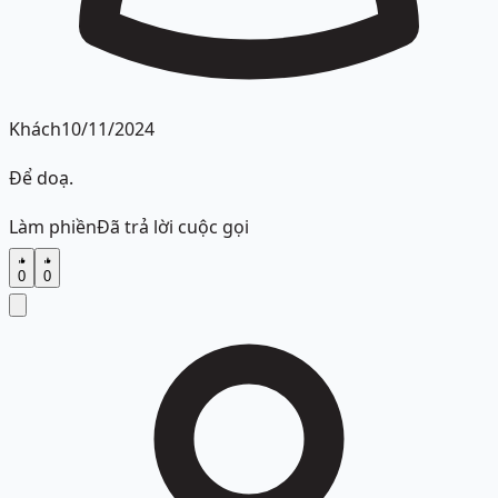
Khách
10/11/2024
Để doạ.
Làm phiền
Đã trả lời cuộc gọi
0
0