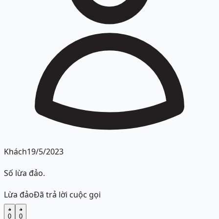
Khách
19/5/2023
Số lừa đảo.
Lừa đảo
Đã trả lời cuộc gọi
0
0