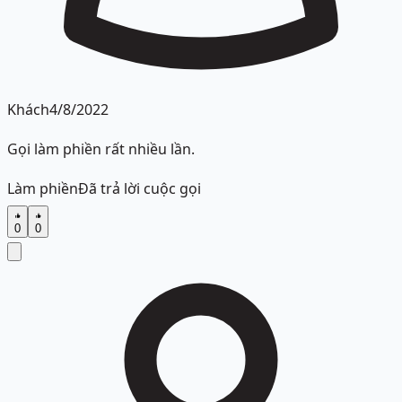
Khách
4/8/2022
Gọi làm phiền rất nhiều lần.
Làm phiền
Đã trả lời cuộc gọi
0
0