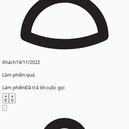
Khách
14/11/2022
Làm phiền quá.
Làm phiền
Đã trả lời cuộc gọi
0
0