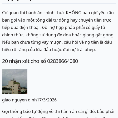
Cơ quan thi hành án chính thức KHÔNG bao giờ yêu cầu
bạn gọi vào một tổng đài tự động hay chuyển tiền trực
tiếp qua điện thoại. Đòi nợ hợp pháp phải có giấy tờ
chính thức, không sử dụng đe dọa hoặc giọng gắt gỏng.
Nếu bạn chưa từng vay mượn, câu hỏi về nợ tiền là dấu
hiệu rõ ràng của lừa đảo hoặc đòi nợ trái phép.
20
nhận xét
cho số 02838664080
giao nguyen dinh
17/3/2026
Gọi thông báo tự động về thi hành án cái gì đó, bảo phải