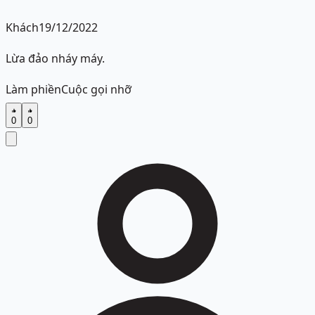
Khách
19/12/2022
Lừa đảo nháy máy.
Làm phiền
Cuộc gọi nhỡ
0
0