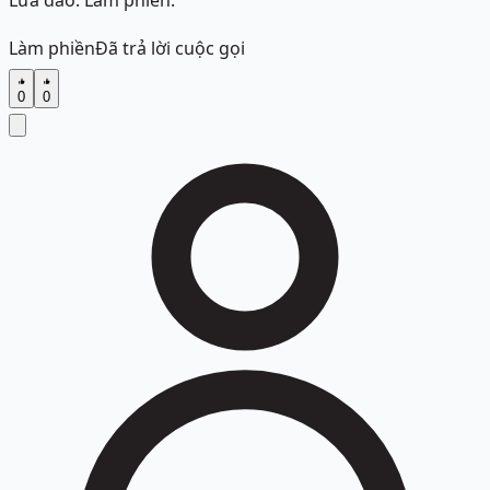
Lừa đảo. Làm phiền.
Làm phiền
Đã trả lời cuộc gọi
0
0