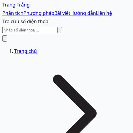
Trang Trắng
Phân tích
Phương pháp
Bài viết
Hướng dẫn
Liên hệ
Tra cứu số điện thoại
Trang chủ