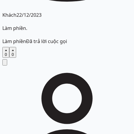
Khách
22/12/2023
Làm phiền.
Làm phiền
Đã trả lời cuộc gọi
0
0