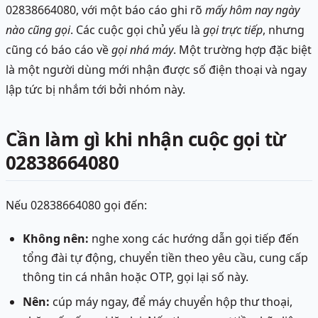
02838664080, với một báo cáo ghi rõ
mấy hôm nay ngày
nào cũng gọi
. Các cuộc gọi chủ yếu là
gọi trực tiếp
, nhưng
cũng có báo cáo về
gọi nhá máy
. Một trường hợp đặc biệt
là một người dùng mới nhận được số điện thoại và ngay
lập tức bị nhắm tới bởi nhóm này.
Cần làm gì khi nhận cuộc gọi từ
02838664080
Nếu 02838664080 gọi đến:
Không nên:
nghe xong các hướng dẫn gọi tiếp đến
tổng đài tự động, chuyển tiền theo yêu cầu, cung cấp
thông tin cá nhân hoặc OTP, gọi lại số này.
Nên:
cúp máy ngay, để máy chuyển hộp thư thoại,