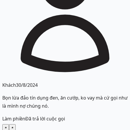
Khách
30/8/2024
Bọn lừa đảo tín dụng đen, ăn cướp, ko vay mà cứ gọi như
là mình nợ chúng nó.
Làm phiền
Đã trả lời cuộc gọi