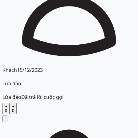
Khách
15/12/2023
Lừa đảo.
Lừa đảo
Đã trả lời cuộc gọi
0
0