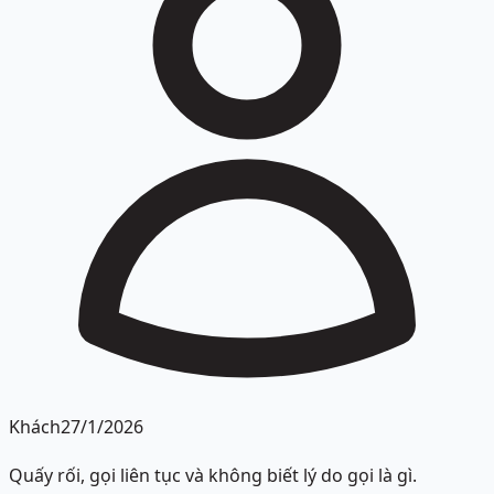
Khách
27/1/2026
Quấy rối, gọi liên tục và không biết lý do gọi là gì.