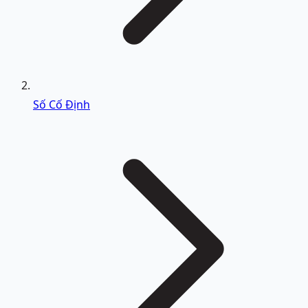
Số Cố Định