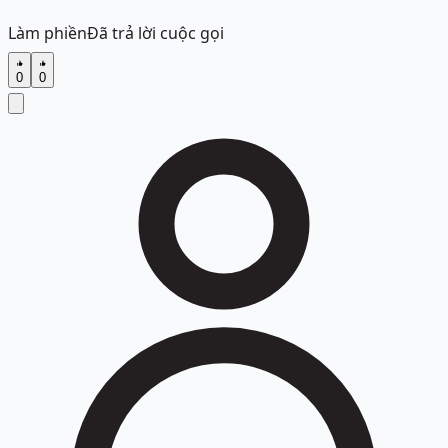
Làm phiền
Đã trả lời cuộc gọi
0
0