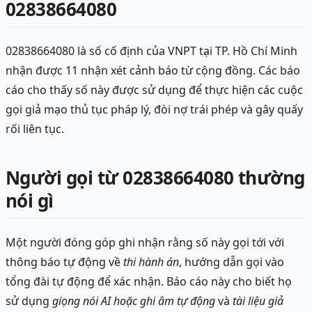
02838664080
02838664080 là số cố định của VNPT tại TP. Hồ Chí Minh
nhận được 11 nhận xét cảnh báo từ cộng đồng. Các báo
cáo cho thấy số này được sử dụng để thực hiện các cuộc
gọi giả mạo thủ tục pháp lý, đòi nợ trái phép và gây quấy
rối liên tục.
Người gọi từ 02838664080 thường
nói gì
Một người đóng góp ghi nhận rằng số này gọi tới với
thông báo tự động về
thi hành án
, hướng dẫn gọi vào
tổng đài tự động để xác nhận. Báo cáo này cho biết họ
sử dụng
giọng nói AI hoặc ghi âm tự động
và
tài liệu giả