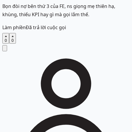
Bọn đòi nợ bên thứ 3 của FE, ns giọng mẹ thiên hạ,
khùng, thiếu KPI hay gì mà gọi lắm thế.
Làm phiền
Đã trả lời cuộc gọi
0
0