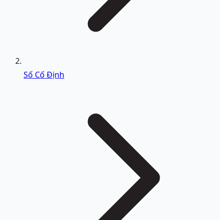
Số Cố Định