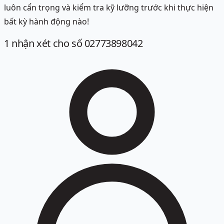
luôn cẩn trọng và kiểm tra kỹ lưỡng trước khi thực hiện
bất kỳ hành động nào!
1
nhận xét
cho số 02773898042