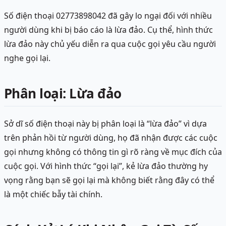
Số điện thoại 02773898042 đã gây lo ngại đối với nhiều
người dùng khi bị báo cáo là lừa đảo. Cụ thể, hình thức
lừa đảo này chủ yếu diễn ra qua cuộc gọi yêu cầu người
nghe gọi lại.
Phân loại: Lừa đảo
Sở dĩ số điện thoại này bị phân loại là “lừa đảo” vì dựa
trên phản hồi từ người dùng, họ đã nhận được các cuộc
gọi nhưng không có thông tin gì rõ ràng về mục đích của
cuộc gọi. Với hình thức “gọi lại”, kẻ lừa đảo thường hy
vọng rằng bạn sẽ gọi lại mà không biết rằng đây có thể
là một chiếc bẫy tài chính.