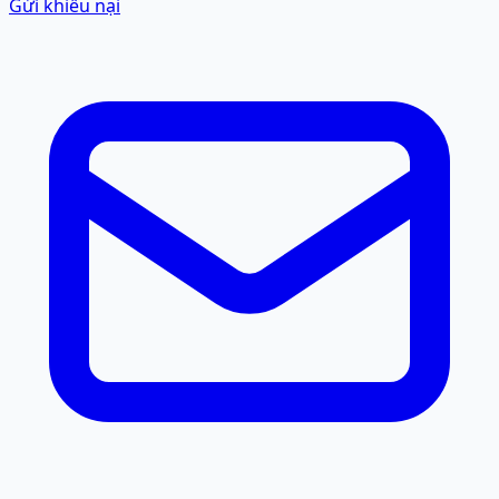
Gửi khiếu nại