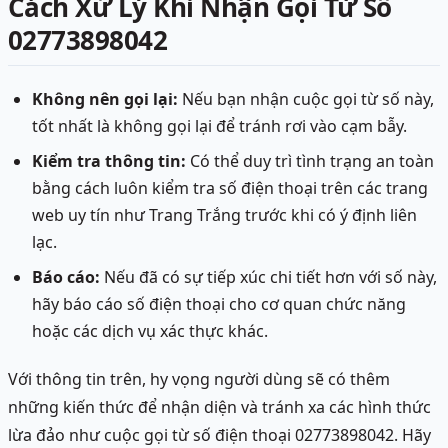
Cách Xử Lý Khi Nhận Gọi Từ Số
02773898042
Không nên gọi lại:
Nếu bạn nhận cuộc gọi từ số này,
tốt nhất là không gọi lại để tránh rơi vào cạm bẫy.
Kiểm tra thông tin:
Có thể duy trì tình trạng an toàn
bằng cách luôn kiểm tra số điện thoại trên các trang
web uy tín như Trang Trắng trước khi có ý định liên
lạc.
Báo cáo:
Nếu đã có sự tiếp xúc chi tiết hơn với số này,
hãy báo cáo số điện thoại cho cơ quan chức năng
hoặc các dịch vụ xác thực khác.
Với thông tin trên, hy vọng người dùng sẽ có thêm
những kiến thức để nhận diện và tránh xa các hình thức
lừa đảo như cuộc gọi từ số điện thoại 02773898042. Hãy