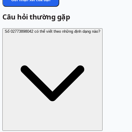
Câu hỏi thường gặp
Số 02773898042 có thể viết theo những định dạng nào?