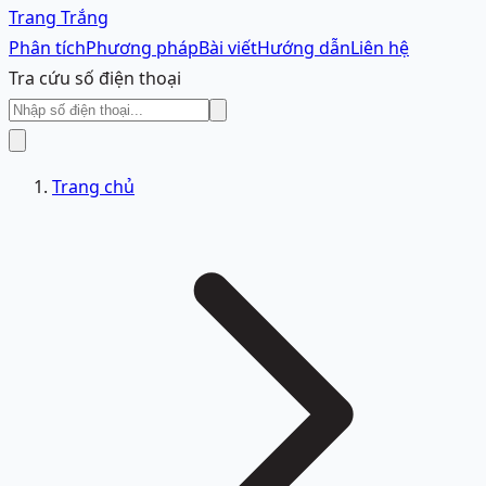
Trang Trắng
Phân tích
Phương pháp
Bài viết
Hướng dẫn
Liên hệ
Tra cứu số điện thoại
Trang chủ