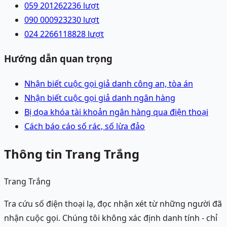
059 2012622
36
lượt
090 0009232
30
lượt
024 22661188
28
lượt
Hướng dẫn quan trọng
Nhận biết cuộc gọi giả danh công an, tòa án
Nhận biết cuộc gọi giả danh ngân hàng
Bị dọa khóa tài khoản ngân hàng qua điện thoại
Cách báo cáo số rác, số lừa đảo
Thông tin Trang Trắng
Trang Trắng
Tra cứu số điện thoại lạ, đọc nhận xét từ những người đã
nhận cuộc gọi. Chúng tôi không xác định danh tính - chỉ